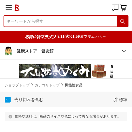
8/11(火)01:59まで
要エントリー
健康ストア 健友館
ショップトップ
カテゴリトップ
機能性食品
売り切れを含む
標準
価格や送料は、商品のサイズや色によって異なる場合があります。