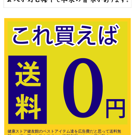
健康ストア健友館のベストアイテム達を広告費だと思って送料無