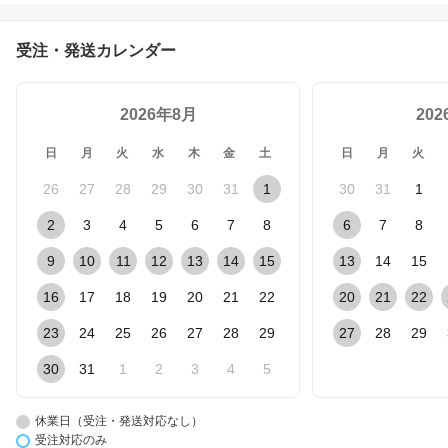
受注・発送カレンダー
2026年8月
20
日
月
火
水
木
金
土
日
月
火
26
27
28
29
30
31
1
30
31
1
2
3
4
5
6
7
8
6
7
8
9
10
11
12
13
14
15
13
14
15
16
17
18
19
20
21
22
20
21
22
23
24
25
26
27
28
29
27
28
29
30
31
1
2
3
4
5
休業日（受注・発送対応なし）
受注対応のみ