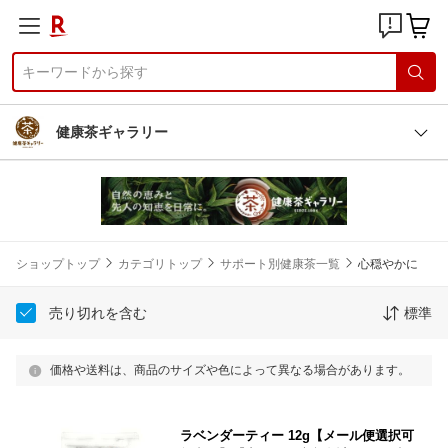
健康茶ギャラリー
ショップトップ
カテゴリトップ
サポート別健康茶一覧
心穏やかに
売り切れを含む
標準
価格や送料は、商品のサイズや色によって異なる場合があります。
ラベンダーティー 12g【メール便選択可