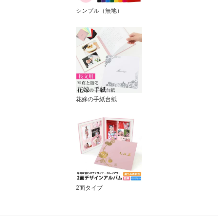
シンプル（無地）
花嫁の手紙台紙
2面タイプ