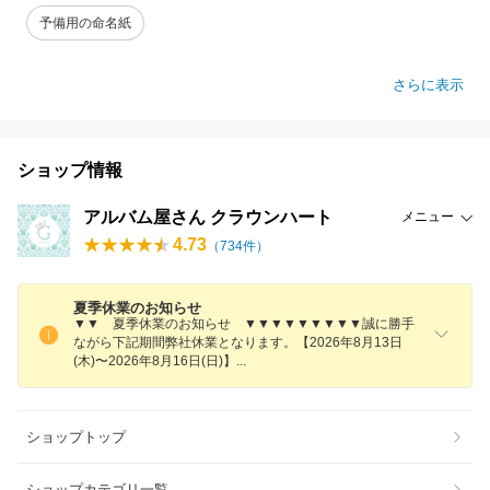
予備用の命名紙
さらに表示
ショップ情報
アルバム屋さん クラウンハート
メニュー
4.73
（
734
件）
夏季休業のお知らせ
▼▼ 夏季休業のお知らせ ▼▼▼▼▼▼▼▼▼誠に勝手
ながら下記期間弊社休業となります。【2026年8月13日
(木)〜2026年8月16日(日)
】
ショップトップ
ショップカテゴリ一覧