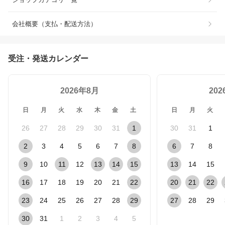
会社概要（支払・配送方法）
受注・発送カレンダー
2026年8月
20
日
月
火
水
木
金
土
日
月
火
26
27
28
29
30
31
1
30
31
1
2
3
4
5
6
7
8
6
7
8
9
10
11
12
13
14
15
13
14
15
16
17
18
19
20
21
22
20
21
22
23
24
25
26
27
28
29
27
28
29
30
31
1
2
3
4
5