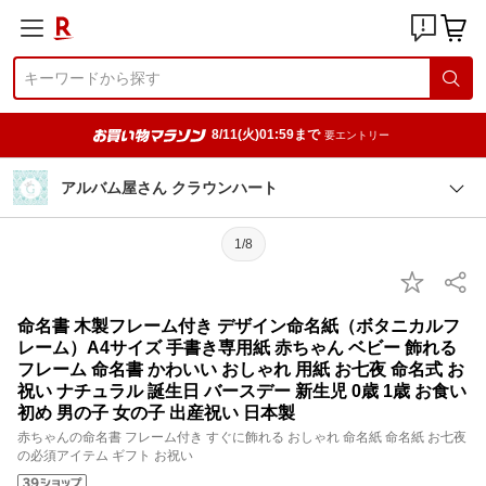
8/11(火)01:59まで
要エントリー
アルバム屋さん クラウンハート
1/8
命名書 木製フレーム付き デザイン命名紙（ボタニカルフ
レーム）A4サイズ 手書き専用紙 赤ちゃん ベビー 飾れる
フレーム 命名書 かわいい おしゃれ 用紙 お七夜 命名式 お
祝い ナチュラル 誕生日 バースデー 新生児 0歳 1歳 お食い
初め 男の子 女の子 出産祝い 日本製
赤ちゃんの命名書 フレーム付き すぐに飾れる おしゃれ 命名紙 命名紙 お七夜
の必須アイテム ギフト お祝い