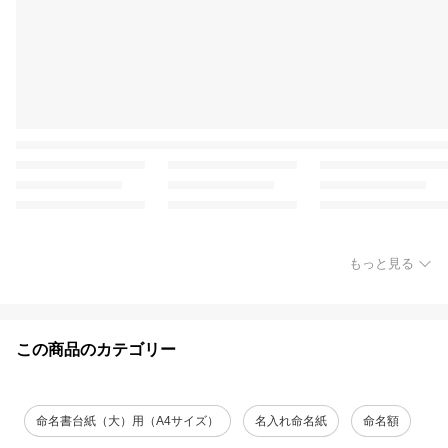
もっと見る
この商品のカテゴリー
命名書台紙（大）用（A4サイズ）
名入れ命名紙
命名額