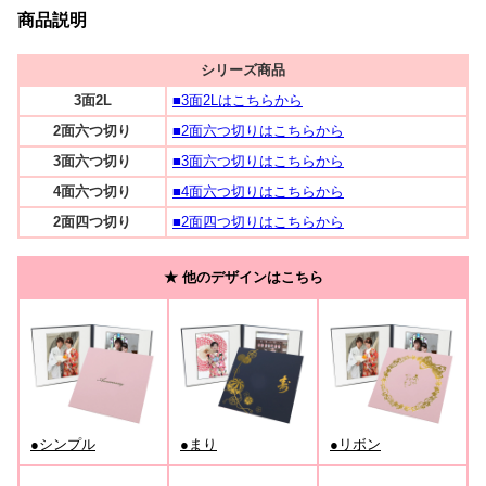
商品説明
シリーズ商品
3面2L
■3面2Lはこちらから
2面六つ切り
■2面六つ切りはこちらから
3面六つ切り
■3面六つ切りはこちらから
4面六つ切り
■4面六つ切りはこちらから
2面四つ切り
■2面四つ切りはこちらから
★ 他のデザインはこちら
●シンプル
●まり
●リボン