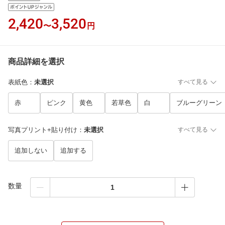
2,420
3,520
〜
円
商品詳細を選択
表紙色
：
未選択
すべて見る
赤
ピンク
黄色
若草色
白
ブルーグリーン
写真プリント+貼り付け
：
未選択
すべて見る
追加しない
追加する
数量