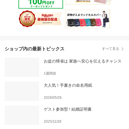
ショップ内の最新トピックス
すべて見る
お盆の帰省は 家族へ安心を伝えるチャンス
1週間前
大人気！手書きの命名用紙
2026/05/28
ゲスト参加型 ! 結婚証明書
2025/11/28