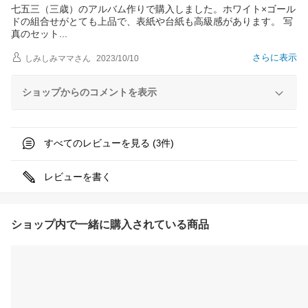
七五三（三歳）のアルバム作りで購入しました。ホワイト×ゴール
ドの組合せがとても上品で、表紙や台紙も高級感があります。 写
真のセッ
ト
さらに表示
しみしみママ
さん
2023/10/10
ショップからのコメントを表示
すべてのレビューを見る (
件)
3
レビューを書く
ショップ内で一緒に購入されている商品