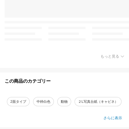
もっと見る
この商品のカテゴリー
2面タイプ
中枠白色
動物
２L写真台紙（キャビネ）
さらに表示