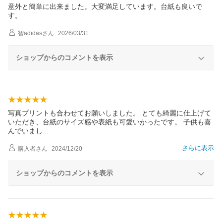
意外と簡単に出来ました。大変満足しています。台紙も良いで
す。
智adidas
さん
2026/03/31
ショップからのコメントを表示
写真プリントも合わせてお願いしました。 とても綺麗に仕上げて
いただき、台紙のサイズ感や表紙も可愛いかったです。 子供も喜
んでいま
し
さらに表示
購入者
さん
2024/12/20
ショップからのコメントを表示