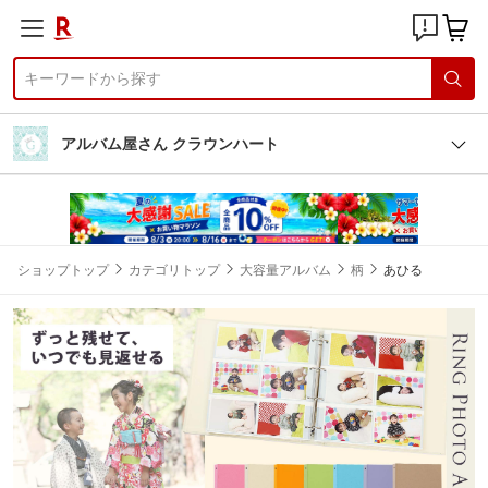
アルバム屋さん クラウンハート
ショップトップ
カテゴリトップ
大容量アルバム
柄
あひる