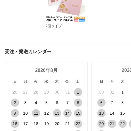
2面タイプ
受注・発送カレンダー
2026年8月
20
日
月
火
水
木
金
土
日
月
火
26
27
28
29
30
31
1
30
31
1
2
3
4
5
6
7
8
6
7
8
9
10
11
12
13
14
15
13
14
15
16
17
18
19
20
21
22
20
21
22