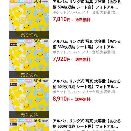
アルバム リング式 写真 大容量【あひる
柄 504枚収納 シート白】フォトアルバ
ポケットアルバム フリー台紙 大容量 増や
ム 人気 おしゃれ 差し替え可能 リフィ
せる 増える l判 プレゼント 手作り キット
7,810
ル かわいい バインダー式 男の子 女の
送料無料
円
～
リングアルバム 記念日 リフィルがカスタマ
子 ベビー 赤ちゃん 結婚式 子供 整理 大
イズできる あひる ベビー 出産祝い
量 収納 保管 l 2l 6切 オリジナル バイン
ダー ギフト 日本製
アルバム リング式 写真 大容量【あひる
柄 360枚収納 シート黒】フォトアルバ
ポケットアルバム フリー台紙 大容量 増や
ム 人気 おしゃれ 差し替え可能 リフィ
せる 増える l判 プレゼント 手作り キット
7,920
ル かわいい バインダー式 男の子 女の
送料無料
円
～
リングアルバム 記念日 リフィルがカスタマ
子 ベビー 赤ちゃん 結婚式 子供 整理 大
イズできる あひる ベビー 出産祝い
量 収納 保管 l 2l 6切 オリジナル バイン
ダー ギフト 日本製
アルバム リング式 写真 大容量【あひる
柄 504枚収納 シート黒】フォトアルバ
ポケットアルバム フリー台紙 大容量 増や
ム 人気 おしゃれ 差し替え可能 リフィ
せる 増える l判 プレゼント 手作り キット
8,910
ル かわいい バインダー式 男の子 女の
送料無料
円
～
リングアルバム 記念日 リフィルがカスタマ
子 ベビー 赤ちゃん 結婚式 子供 整理 大
イズできる あひる ベビー 出産祝い
量 収納 保管 l 2l 6切 オリジナル バイン
ダー ギフト 日本製
アルバム リング式 写真 大容量【あひる
柄 600枚収納 シート黒】フォトアルバ