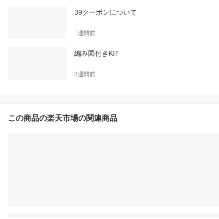
39クーポンについて
1週間前
編み図付きKIT
3週間前
この商品の楽天市場の関連商品