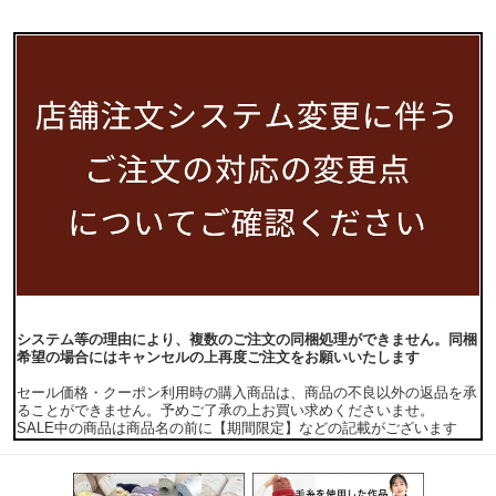
システム等の理由により、複数のご注文の同梱処理ができません。同梱
希望の場合にはキャンセルの上再度ご注文をお願いいたします
セール価格・クーポン利用時の購入商品は、商品の不良以外の返品を承
ることができません。予めご了承の上お買い求めくださいませ。
SALE中の商品は商品名の前に【期間限定】などの記載がございます