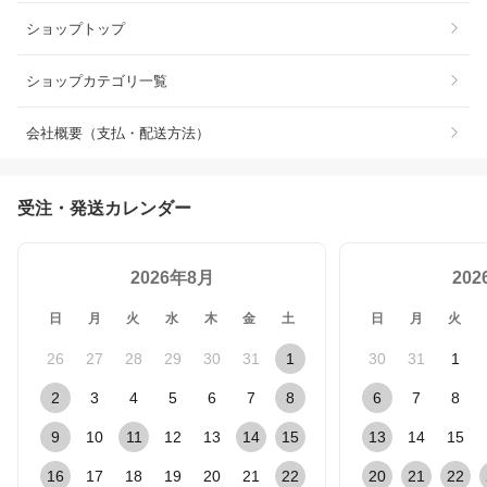
ショップトップ
ショップカテゴリ一覧
会社概要（支払・配送方法）
受注・発送カレンダー
2026年8月
20
日
月
火
水
木
金
土
日
月
火
26
27
28
29
30
31
1
30
31
1
2
3
4
5
6
7
8
6
7
8
9
10
11
12
13
14
15
13
14
15
16
17
18
19
20
21
22
20
21
22