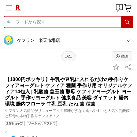
ケフラン 楽天市場店
1/21
動画
【1000円ポッキリ】牛乳や豆乳に入れるだけの手作りケ
フィアヨーグルト ケフィア 種菌 手作り用 オリジナルケフ
ィア14包入 | 乳酸菌 善玉菌 酵母 ケフィアヨーグルト ヨー
グルト 手作りヨーグルト 健康食品 美容 ダイエット 腸内
環境 腸内フローラ 牛乳 豆乳 たね 菌 種菌
ケフラン人気商品がリニューアル！酸味が少なく食べやすいと人気＼乳酸菌
と酵母の本物手作りケフィア！／