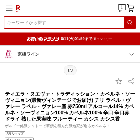
8/11(火)01:59まで
要エントリー
京橋ワイン
1/3
ティエラ・ヌエヴァ・トラディッション・カベルネ・ソー
ヴィニョン(最新ヴィンテージでお届け) チリ ラペル・ヴ
ァレー ラペル・ヴァレー産 赤750ml アルコール14% カベ
ルネ・ソーヴィニョン100% カベルネ100% 辛口 辛口赤
ドライ 熟した果実味 フルーティー カシス カシス香
ボルドー銘醸シャトーで研鑽を積んだ醸造家が造るカベルネ！