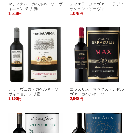
マティナル・カベルネ・ソーヴ
ティエラ・ヌエヴァ・トラディ
ィニョン チリ 赤…
ッション・ソーヴィ…
1,518円
1,078円
テラ・ヴェガ・カベルネ・ソー
エラスリス・マックス・レゼル
ヴィニョン チリ産…
ヴァ・カベルネ・ソ…
1,100円
2,948円