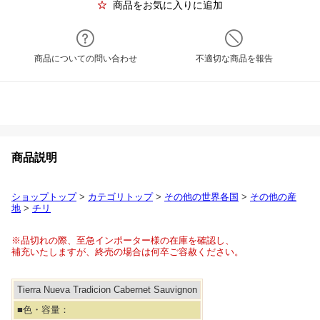
商品をお気に入りに追加
商品についての問い合わせ
不適切な商品を報告
商品説明
ショップトップ
>
カテゴリトップ
>
その他の世界各国
>
その他の産
地
>
チリ
※品切れの際、至急インポーター様の在庫を確認し、
補充いたしますが、終売の場合は何卒ご容赦ください。
Tierra Nueva Tradicion Cabernet Sauvignon
■色・容量：