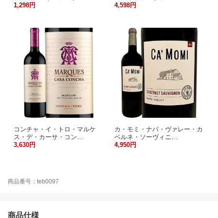
1,298円
4,598円
コンチャ・イ・トロ・マルケ
カ・モミ・ナパ・ヴァレー・カ
ス・デ・カーサ・コン…
ベルネ・ソーヴィニ…
3,630円
4,950円
商品番号：teb0097
商品仕様