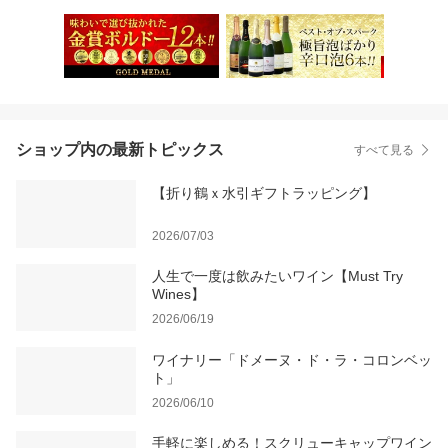
ショップ内の最新トピックス
すべて見る
【折り鶴ｘ水引ギフトラッピング】
2026/07/03
人生で一度は飲みたいワイン【Must Try
Wines】
2026/06/19
ワイナリー「ドメーヌ・ド・ラ・コロンベッ
ト」
2026/06/10
手軽に楽しめる！スクリューキャップワイン