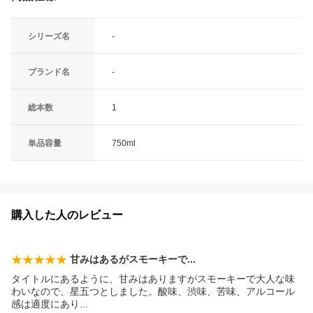
シリーズ名
-
ブランド名
-
総本数
1
単品容量
750ml
購入した人のレビュー
甘みはあるがスモーキー
で
タイトルにあるように、甘みはありますがスモーキーで大人な味
わいなので、星五つとしました。酸味、渋味、苦味、アルコール
感は適度にあ
り