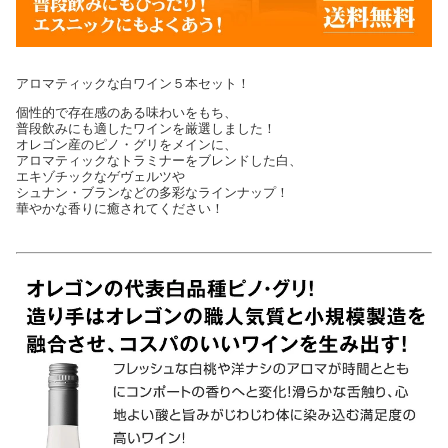
アロマティックな白ワイン５本セット！
個性的で存在感のある味わいをもち、
普段飲みにも適したワインを厳選しました！
オレゴン産のピノ・グリをメインに、
アロマティックなトラミナーをブレンドした白、
エキゾチックなゲヴェルツや
シュナン・ブランなどの多彩なラインナップ！
華やかな香りに癒されてください！