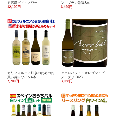
る高級ピノ・ノワー…
ン・ブラン厳選3本…
12,100円
6,490円
カリフォルニア好きのためのお
アクロバット・オレゴン・ピ
買い得白ワイン4本…
ノ・グリ 2023 …
7,700円
3,058円