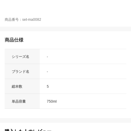
商品番号：set-ma0082
商品仕様
シリーズ名
-
ブランド名
-
総本数
5
単品容量
750ml