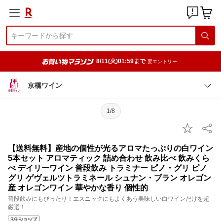
8/11(火)01:59まで
要エントリー
京橋ワイン
1/8
【送料無料】産地の個性が光るアロマたっぷりの白ワイン
5本セット アロマティック 詰め合わせ 飲み比べ 飲みくら
べ デイリーワイン 普段飲み トラミナー ピノ・グリ ピノ
グリ ゲヴェルツトラミネール シュナン・ブラン オレゴン
産 オレゴンワイン 華やかな香り 個性的
普段飲みにもぴったり！エスニックにもよくあう美味しい白ワインだけを超
厳選！