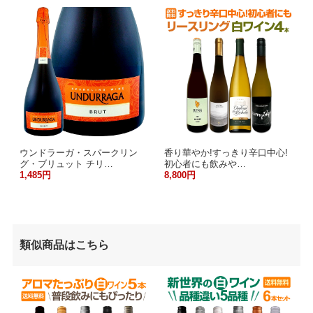
ウンドラーガ・スパークリン
香り華やか!すっきり辛口中心!
グ・ブリュット チリ…
初心者にも飲みや…
1,485円
8,800円
類似商品はこちら