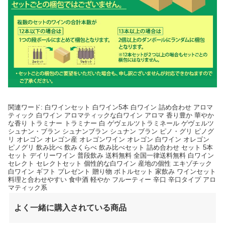
関連ワード: 白ワインセット 白ワイン5本 白ワイン 詰め合わせ アロマ
ティック 白ワイン アロマティックな白ワイン アロマ 香り豊か 華やか
な香り トラミナー トラミナー 白 ゲヴェルツトラミネール ゲヴェルツ
シュナン・ブラン シュナンブラン シュナン ブラン ピノ・グリ ピノグ
リ オレゴン オレゴン産 オレゴンワイン オレゴン 白ワイン オレゴン
ピノグリ 飲み比べ 飲みくらべ 飲み比べセット 詰め合わせ セット 5本
セット デイリーワイン 普段飲み 送料無料 全国一律送料無料 白ワイン
セレクト セレクトセット 個性的な白ワイン 産地の個性 エキゾチック
白ワイン ギフト プレゼント 贈り物 ボトルセット 家飲み ワインセット
料理と合わせやすい 食中酒 軽やか フルーティー 辛口 辛口タイプ アロ
マティック系
よく一緒に購入されている商品