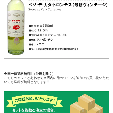
全国一律送料無料!!（沖縄を除く）
こちらのセットとあわせて当店内の他のワインを追加でお買い物いただ
いても送料が無料となります!!