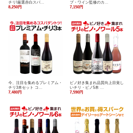
チリ!厳選赤白スパ…
ブ・ワイン監修のカ…
8,250円
7,150円
今、注目を集めるプレミアム・
ピノ好き集まれ品質向上目覚し
チリ3本セット コ…
いチリ・ピノ5本 …
7,480円
7,590円