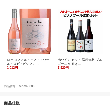
ロゼ コノスル・ピノ・ノワー
赤ワイン セット 送料無料 ブル
ル・ロゼ・ビシクレ…
ゴーニュ 好き…
1,012円
7,920円
商品番号：set-ma0080
商品仕様