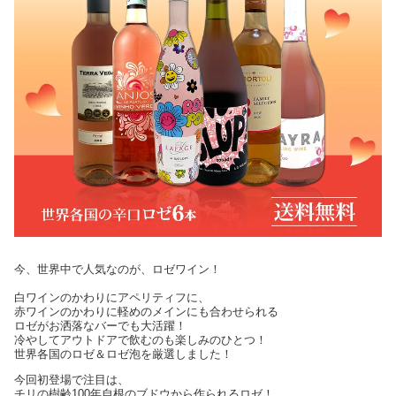
今、世界中で人気なのが、ロゼワイン！
白ワインのかわりにアペリティフに、
赤ワインのかわりに軽めのメインにも合わせられる
ロゼがお洒落なバーでも大活躍！
冷やしてアウトドアで飲むのも楽しみのひとつ！
世界各国のロゼ＆ロゼ泡を厳選しました！
今回初登場で注目は、
チリの樹齢100年自根のブドウから作られるロゼ！