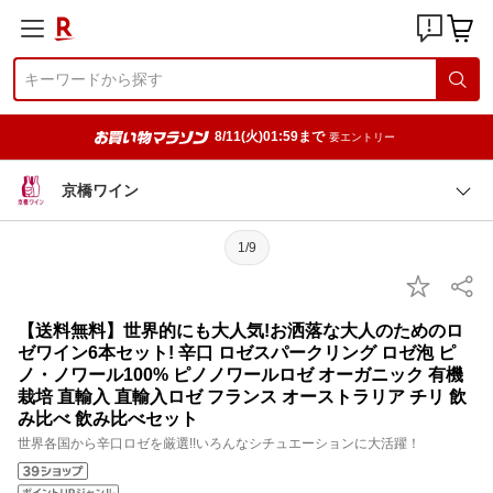
8/11(火)01:59まで
要エントリー
京橋ワイン
1/9
【送料無料】世界的にも大人気!お洒落な大人のためのロ
ゼワイン6本セット! 辛口 ロゼスパークリング ロゼ泡 ピ
ノ・ノワール100% ピノノワールロゼ オーガニック 有機
栽培 直輸入 直輸入ロゼ フランス オーストラリア チリ 飲
み比べ 飲み比べセット
世界各国から辛口ロゼを厳選!!いろんなシチュエーションに大活躍！