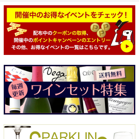
アンドレアス・ラーショ
ンMW 受賞歴 オーク樽熟
成