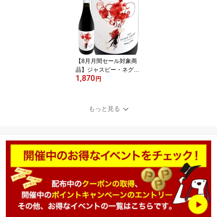
寄りのライトボディ 辛口
カタルーニャ テラ・アル
タ トニ・コカ コカ兄弟
ガルナッチャ・ブランカ
マカベオ 古木 高樹齢 ガ
ルナッチャ・ブランカ7
0% マカベオ30% 手摘み
【8月月間セール対象商
品】ジャスピー・ネグレ
1,870
2021 スペイン 赤ワイン
円
ミディアムボディ フルボ
ディ 辛口 カタルーニャ
モンサン コカ・イ・フィ
もっと見る
ト トニ・コカ 最高樹齢7
0年 高樹齢 古木 ガルナッ
チャ カリニェナ 直輸入
アンドレアス・ラーショ
ンMW 受賞歴 オーク樽熟
成