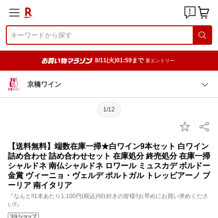
8/11(火)01:59まで
要エントリー
京橋ワイン
1/12
【送料無料】端数在庫一掃★白ワイン9本セット 白ワイン
詰め合わせ 詰め合わせセット 在庫処分 終売処分 在庫一掃
シャルドネ 南仏シャルドネ ロワール ミュスカデ ボルドー
金賞 ヴィーニョ・ヴェルデ ポルトガル トレッビアーノ プ
ーリア 南イタリア
『なんと!!1本あたり1,100円(税込)!!白好きの皆様!!お早めにお買い求めくださ
い!!』