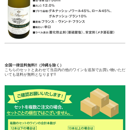
全国一律送料無料!!（沖縄を除く）
こちらのセットとあわせて当店内の他のワインを追加でお買い物いただ
いても送料が無料となります!!