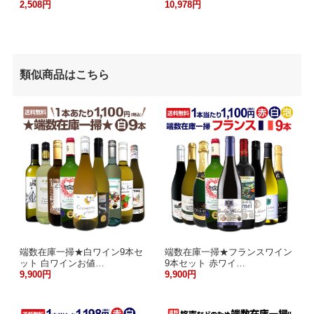
2,508円
10,978円
類似商品はこちら
端数在庫一掃★白ワイン9本セ
端数在庫一掃★フランスワイン
ット 白ワインお値…
9本セット 赤ワイ…
9,900円
9,900円