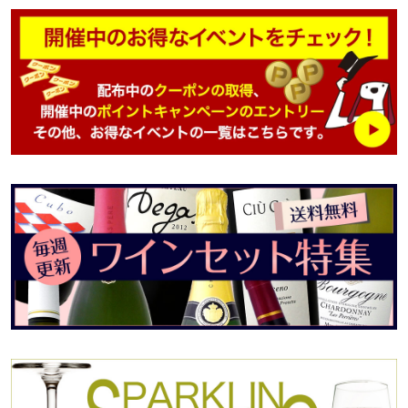
アンドレアス・ラーショ
ンMW 受賞歴 オーク樽熟
成