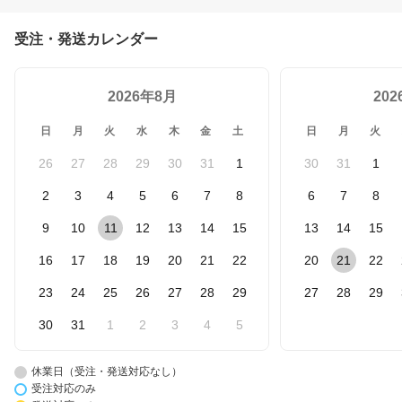
受注・発送カレンダー
2026年8月
20
日
月
火
水
木
金
土
日
月
火
26
27
28
29
30
31
1
30
31
1
2
3
4
5
6
7
8
6
7
8
9
10
11
12
13
14
15
13
14
15
16
17
18
19
20
21
22
20
21
22
23
24
25
26
27
28
29
27
28
29
30
31
1
2
3
4
5
休業日（受注・発送対応なし）
受注対応のみ