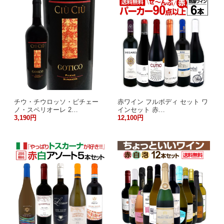
チウ・チウロッソ・ピチェー
赤ワイン フルボディ セット ワ
ノ・スペリオーレ 2…
インセット 赤…
3,190円
12,100円