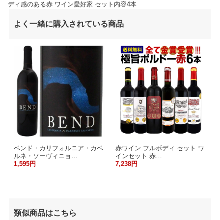
ディ感のある赤 ワイン愛好家 セット内容4本
よく一緒に購入されている商品
ベンド・カリフォルニア・カベ
赤ワイン フルボディ セット ワ
ルネ・ソーヴィニョ…
インセット 赤…
1,595円
7,238円
類似商品はこちら