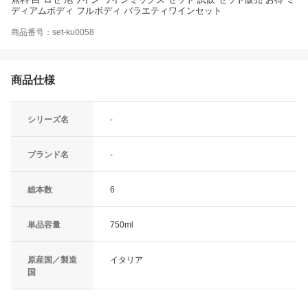
ディアムボディ フルボディ バラエティワインセット
商品番号：set-ku0058
商品仕様
シリーズ名
-
ブランド名
-
総本数
6
単品容量
750ml
原産国／製造
イタリア
国