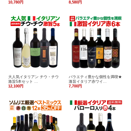
10,780円
8,580円
大人気イタリアン チウ・チウ
バラエティ豊かな個性を満喫★
激旨5本セット …
激旨イタリア赤ワイ…
12,100円
7,700円