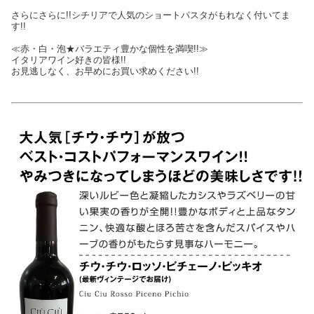
さらにさらに!!シチリアで人気のショートパスタがもれなく付いてま
す!!
≪赤・白・泡★バラエティ豊かな個性を満喫!!≫
イタリアワイン好きの皆様!!
お見逃しなく、お早めにお買い求めください!!