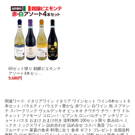
60セット限り 銘醸ピエモンテ
アソート4本セッ…
9,680円
関連ワード: イタリアワイン イタリア ワインセット ワイン6本セット 6
本セット バラエティ バラエティ豊かな 赤ワイン 白ワイン 泡 スプマン
テ スパークリング ヴェルデッキオ ピッキオ チウチウ チウ・チウ ドル
チェット ファモーゾ コロンバ・ビアンカ ロンバルディア シチリア シ
ョートパスタ おまけ おまけ付き 送料無料 100セット限り 飲み比べ ミ
ックス ミックスワイン 詰め合わせ 詰め合せ コスパ 激旨 フレッシュ
フルーティー 家庭の食卓 料理に合う 食卓 ギフト プレゼント 全国送料
無料 白 ロゼ 泡ワイン ワインミックス セット 試飲 セット販売 お得 ミ