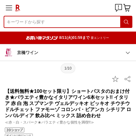
8/11(火)01:59まで
要エントリー
京橋ワイン
1/10
【送料無料★100セット限り】ショートパスタのおまけ付
き★バラエティ豊かなイタリアワイン6本セット!! イタリ
ア 赤 白 泡 スプマンテ ヴェルデッキオ ピッキオ チウチウ
ドルチェット ファモーゾ コロンバ・ビアンカ シチリア ロ
ンバルディア 飲み比べ ミックス 詰め合わせ
≪赤・白・スパーク★バラエティ豊かな個性を満喫!!≫