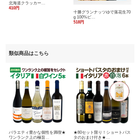
北海道クラッカー…
410円
十勝グランナッツゆで落花生70
g 100%ピ…
518円
類似商品はこちら
バラエティ豊かな個性を満喫★
★80セット限り！ショートパス
ワンランク上の極旨…
タのおまけ付き★…