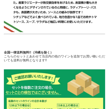
全国一律送料無料!!（沖縄を除く）
こちらのセットとあわせて当店内の他のワインを追加でお買い物いただ
いても送料が無料となります!!