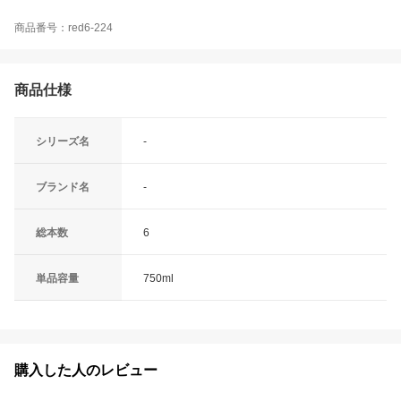
商品番号：red6-224
商品仕様
シリーズ名
-
ブランド名
-
総本数
6
単品容量
750ml
購入した人のレビュー