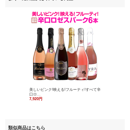
美しいピンク!映える!フルーティ!すべて辛
口ロ…
7,920円
類似商品はこちら