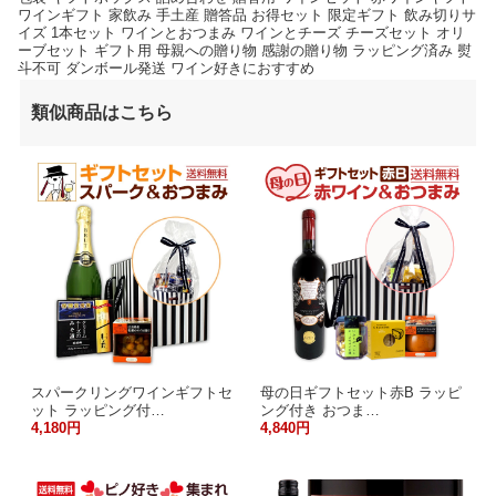
ワインギフト 家飲み 手土産 贈答品 お得セット 限定ギフト 飲み切りサ
イズ 1本セット ワインとおつまみ ワインとチーズ チーズセット オリ
ーブセット ギフト用 母親への贈り物 感謝の贈り物 ラッピング済み 熨
斗不可 ダンボール発送 ワイン好きにおすすめ
類似商品はこちら
スパークリングワインギフトセ
母の日ギフトセット赤B ラッピ
ット ラッピング付…
ング付き おつま…
4,180円
4,840円