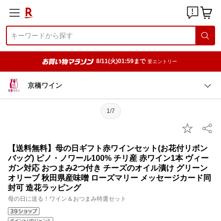
8/11(火)01:59まで
要エントリー
京橋ワイン
1/7
【送料無料】母の日ギフト赤ワインセット(お花付リボン
バッグ) ピノ・ノワール100% チリ産 赤ワイン1本 ヴィー
ガン対応 おつまみ2つ付き チーズのオイル漬け グリーン
オリーブ 秋田県産味噌 ローズマリー メッセージカード同
封可 造花ラッピング
母の日に送る！ワイン＆おつまみ特選セット