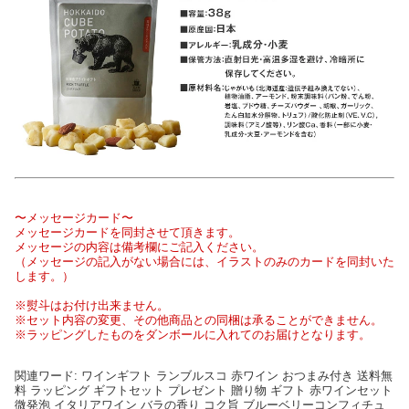
〜メッセージカード〜
メッセージカードを同封させて頂きます。
メッセージの内容は備考欄にご記入ください。
（メッセージの記入がない場合には、イラストのみのカードを同封いた
します。）
※熨斗はお付け出来ません。
※セット内容の変更、その他商品との同梱は承ることができません。
※ラッピングしたものをダンボールに入れてのお届けとなります。
関連ワード: ワインギフト ランブルスコ 赤ワイン おつまみ付き 送料無
料 ラッピング ギフトセット プレゼント 贈り物 ギフト 赤ワインセット
微発泡 イタリアワイン バラの香り コク旨 ブルーベリーコンフィチュ