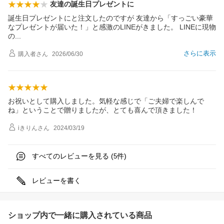
友達の誕生日プレゼントに
誕生日プレゼントにと注文したのですが 友達から「すっごい豪華
なプレゼントが届いた！」と感激のLINEがきました。 LINEに現物
の
さらに表示
購入者
さん
2026/06/30
お祝いとして購入しました。気軽な感じで「ご夫婦で楽しんで
ね」ということで贈りましたが、とても喜んで頂きました！
iきりん
さん
2024/03/19
すべてのレビューを見る (
件)
5
レビューを書く
ショップ内で一緒に購入されている商品