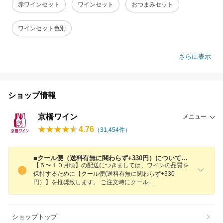
赤ワインセット
ワインセット
おつまみセット
ワインセット色別
さらに表示
ショップ情報
京橋ワイン
メニュー
4.76
（
31,454
件）
■クール便（送料有無に関わらず+330円）についてのご案内■
【５〜１０月頃】の配送につきましては、ワインの品質を
保持するために【クール便(送料有無に関わらず+330
円）】を推奨致します。 ご注文時にクー
ル
ショップトップ