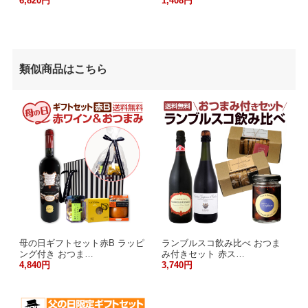
6,820円
1,408円
類似商品はこちら
母の日ギフトセット赤B ラッピ
ランブルスコ飲み比べ おつま
ング付き おつま…
み付きセット 赤ス…
4,840円
3,740円