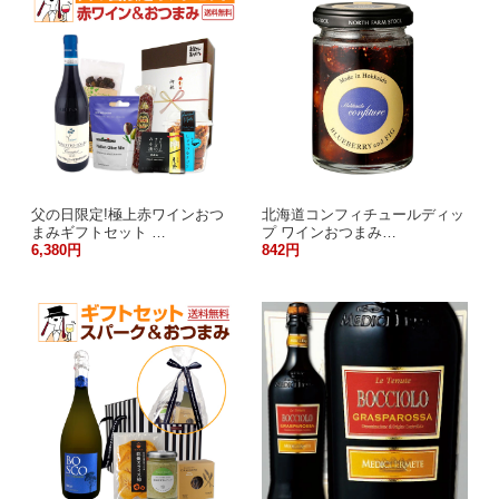
父の日限定!極上赤ワインおつ
北海道コンフィチュールディッ
まみギフトセット …
プ ワインおつまみ…
6,380円
842円