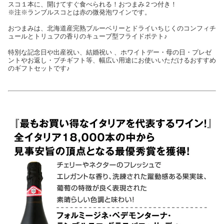
スコ１本に、開けてすぐ食べられる！おつまみ２つ付き！
※注※ランブルスコとは赤の微発泡ワインです。
おつまみは、北海道産完熟ブルーベリーとドライいちじくのコンフィチ
ュールとトリュフの香りのキューブ型フライドポテト♪
特別な記念日や出産祝い、結婚祝い 、ホワイトデー・母の日・プレゼ
ントやお返し・プチギフト等、幅広い用途にお使いいただけるおすすめ
のギフトセットです♪