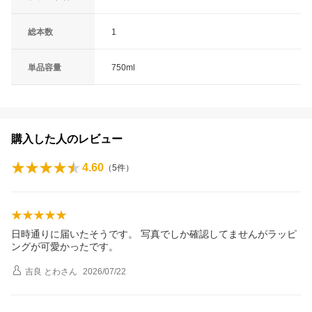
総本数
1
単品容量
750ml
購入した人のレビュー
4.60
（
5
件）
日時通りに届いたそうです。 写真でしか確認してませんがラッピ
ングが可愛かったです。
吉良 とわ
さん
2026/07/22