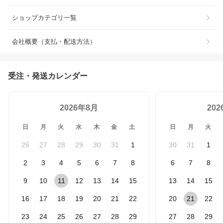
ショップカテゴリ一覧
会社概要（支払・配送方法）
受注・発送カレンダー
2026年8月
20
日
月
火
水
木
金
土
日
月
火
26
27
28
29
30
31
1
30
31
1
2
3
4
5
6
7
8
6
7
8
9
10
11
12
13
14
15
13
14
15
16
17
18
19
20
21
22
20
21
22
23
24
25
26
27
28
29
27
28
29