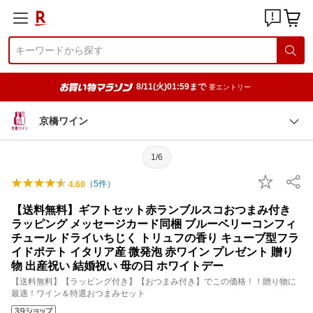
8/11(火)01:59まで
要エントリー
京橋ワイン
1/6
（
5
件）
4.60
【送料無料】ギフトセット赤ランブルスコおつまみ付き
ラッピング メッセージカード同梱 ブルーベリーコンフィ
チュール ドライいちじく トリュフの香り キューブ型フラ
イドポテト イタリア産 微発泡 赤ワイン プレゼント 贈り
物 出産祝い 結婚祝い 母の日 ホワイトデー
【送料無料】【ラッピング付き】【おつまみ付き】でこの価格！！贈り物に
最適！ワイン＆特選おつまみセット