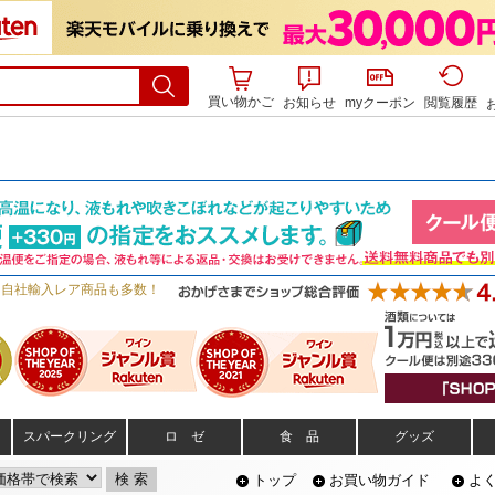
買い物かご
お知らせ
myクーポン
閲覧履歴