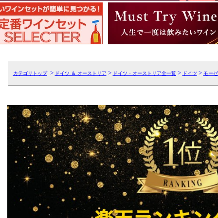
>
>
>
>
カテゴリトップ
ドイツ ＆ オーストリア
ドイツ・オーストリア全一覧
ドイツ
モーゼ