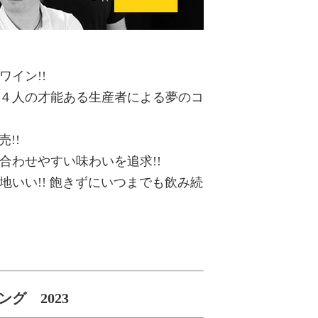
イン!!
４人の才能ある生産者による夢のコ
!!
合わせやすい味わいを追求!!
いい!! 飽きずにいつまでも飲み続
グ 2023