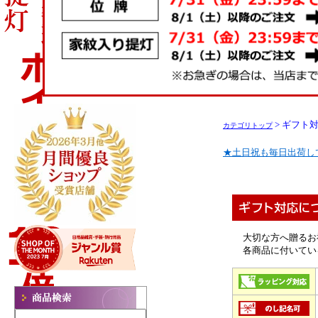
> ギフト
カテゴリトップ
★土日祝も毎日出荷し
大切な方へ贈るお
各商品に付いてい