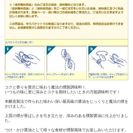
コクと香りを贅沢に味わう魔法の燻製調味料！
いつもの味に更に深みとコクを期待したいときの万能調味料です！
本醸造製法で作られた味わい深い最高級の醤油をじっくりと魔法の煙を
かけました。
上質の煙が香ばしさを引き立たせ、深みのある燻製醤油に仕上がりまし
た。
つけ・かけ醤油として様々な食材が燻製風味でお楽しみいただけます。