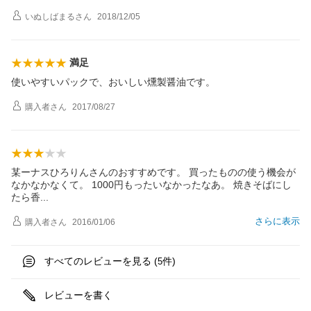
いぬしばまる
さん
2018/12/05
満足
使いやすいパックで、おいしい燻製醤油です。
購入者
さん
2017/08/27
某ーナスひろりんさんのおすすめです。 買ったものの使う機会が
なかなかなくて。 1000円もったいなかったなあ。 焼きそばにし
たら
香
さらに表示
購入者
さん
2016/01/06
すべてのレビューを見る (
件)
5
レビューを書く