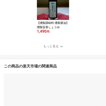
【燻製調味料 燻製醤油】
燻製旨香しょうゆ
1,490
円
もっと見る
この商品の楽天市場の関連商品