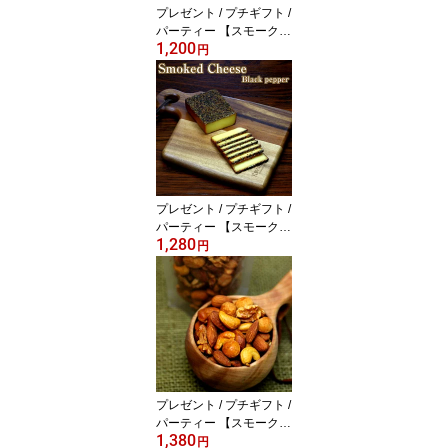
プレゼント / プチギフト /
パーティー 【スモークチ
1,200
ーズ】【売れ筋】 燻製チ
円
ーズ チーズの燻製
プレゼント / プチギフト /
パーティー 【スモークチ
1,280
ーズ ブラックペッパ
円
ー】【売れ筋】 燻製チー
ズ チーズの燻製 黒胡椒
プレゼント / プチギフト /
パーティー 【スモークナ
1,380
ッツ】【売れ筋】/ ナッ
円