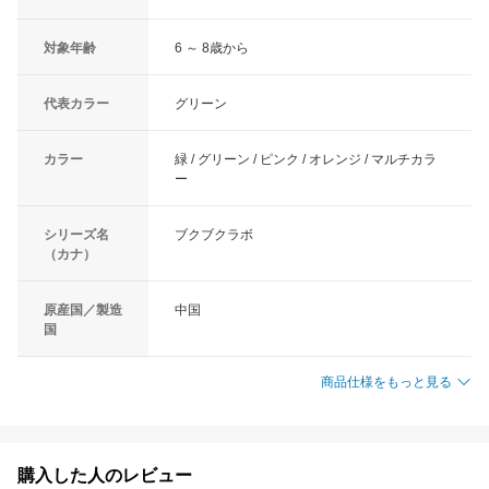
対象年齢
6 ～ 8歳から
代表カラー
グリーン
カラー
緑 / グリーン / ピンク / オレンジ / マルチカラ
ー
シリーズ名
ブクブクラボ
（カナ）
原産国／製造
中国
国
商品仕様をもっと見る
購入した人のレビュー