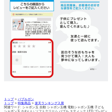
トップ
>
バブルガン
トップ
>
特集商品
>
楽天ランキング入賞
関連ワード: シャボン玉 自動 シャボン玉機 電動シャボン玉機 子ども
シャボン玉 かわいい ソフトクリーム バブル スティック LED プレゼン