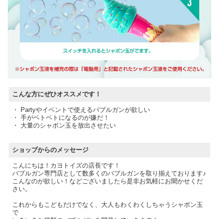
こんな方にぜひオススメです！
・ Partyやイベントで使えるバブルガンが欲しい
・ 手がベトベトになるのが嫌だ！
・ 大量のシャボン玉を放出させたい
ショップからのメッセージ
こんにちは！カヨトイズの店長です！
バブルガン専門店として数多くのバブルガンを取り揃えております♪
こんなのが欲しい！などございましたら是非お気軽にお聞かせくだ
さい。
これからもこどもだけでなく、大人もわくわくしちゃうシャボン玉
で