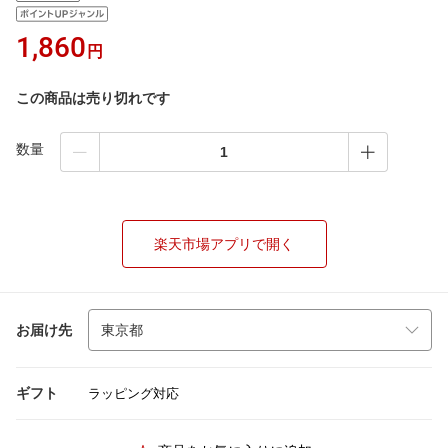
1,860
円
この商品は売り切れです
数量
楽天市場アプリで開く
お届け先
ギフト
ラッピング対応