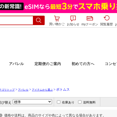
買い物かご
お知らせ
myクーポン
閲覧履歴
>
>
> ボトムス
テゴリトップ
アパレル
アイテムから選ぶ
並び替え
在庫あり
送料無料
価格や送料は、商品のサイズや色によって異なる場合があります。