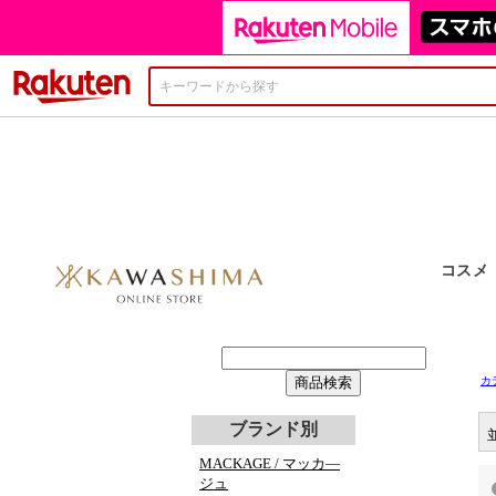
楽天市場
カ
ブランド別
MACKAGE / マッカ―
ジュ