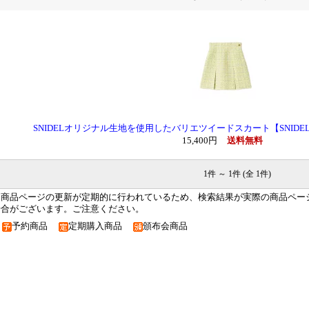
SNIDELオリジナル生地を使用したバリエツイードスカート【SNID
15,400円
送料無料
1件 ～ 1件 (全 1件)
※商品ページの更新が定期的に行われているため、検索結果が実際の商品ペー
場合がございます。ご注意ください。
予約商品
定期購入商品
頒布会商品