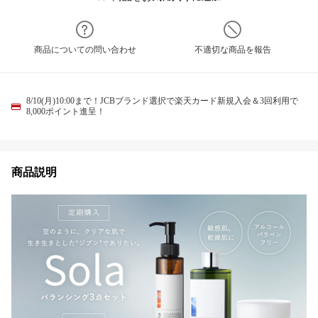
商品についての問い合わせ
不適切な商品を報告
8/10(月)10:00まで！JCBブランド選択で楽天カード新規入会＆3回利用で
8,000ポイント進呈！
商品説明