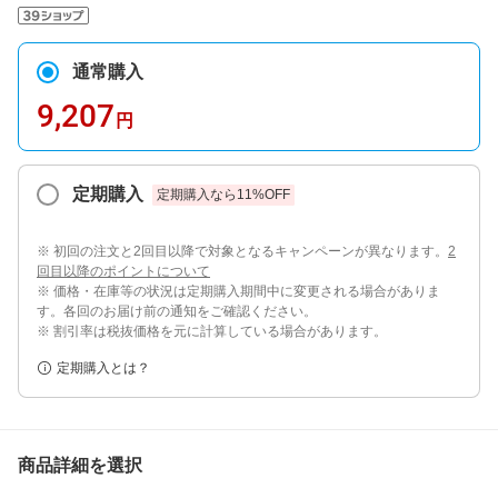
通常購入
9,207
円
定期購入
定期購入なら
11
%OFF
※ 初回の注文と2回目以降で対象となるキャンペーンが異なります。
2
回目以降のポイントについて
※ 価格・在庫等の状況は定期購入期間中に変更される場合がありま
す。各回のお届け前の通知をご確認ください。
※ 割引率は税抜価格を元に計算している場合があります。
定期購入とは？
商品詳細を選択