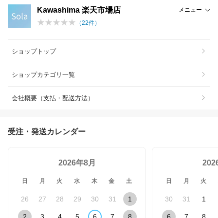
Kawashima 楽天市場店
メニュー
（
22
件）
ショップトップ
ショップカテゴリ一覧
会社概要（支払・配送方法）
受注・発送カレンダー
2026年8月
20
日
月
火
水
木
金
土
日
月
火
26
27
28
29
30
31
1
30
31
1
2
3
4
5
6
7
8
6
7
8