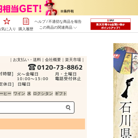
ヘルプ
/
不適切な商品を報告
この商品の関連商品
お気に入り
購入履歴