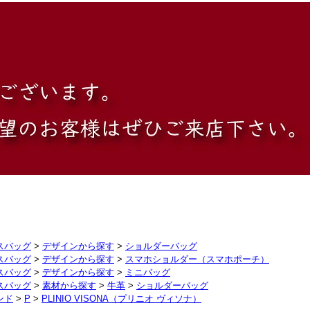
スバッグ
>
デザインから探す
>
ショルダーバッグ
スバッグ
>
デザインから探す
>
スマホショルダー（スマホポーチ）
スバッグ
>
デザインから探す
>
ミニバッグ
スバッグ
>
素材から探す
>
牛革
>
ショルダーバッグ
ンド
>
P
>
PLINIO VISONA（プリニオ ヴィソナ）