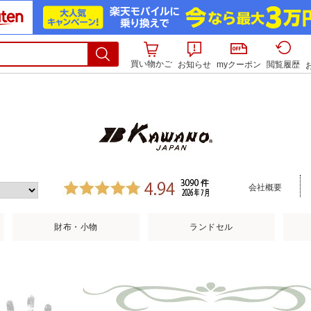
買い物かご
お知らせ
myクーポン
閲覧履歴