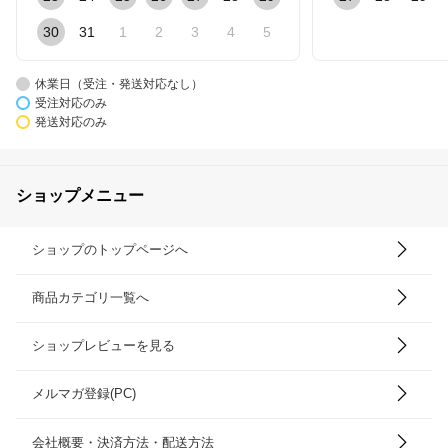
30
31
1
2
3
4
5
休業日（受注・発送対応なし）
受注対応のみ
発送対応のみ
ショップメニュー
ショップのトップページへ
商品カテゴリ一覧へ
ショップレビューを見る
メルマガ登録(PC)
会社概要・決済方法・配送方法