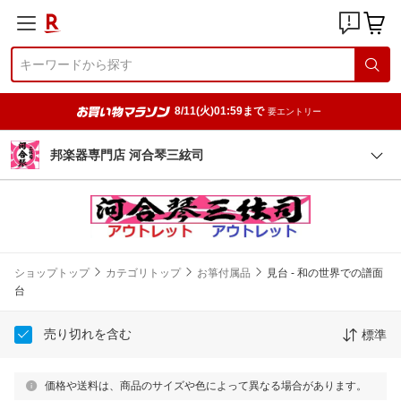
8/11(火)01:59まで
要エントリー
邦楽器専門店 河合琴三絃司
ショップトップ
カテゴリトップ
お箏付属品
見台 - 和の世界での譜面
台
売り切れを含む
標準
価格や送料は、商品のサイズや色によって異なる場合があります。