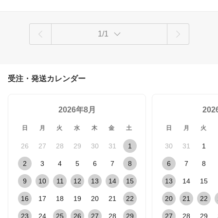
1/1
受注・発送カレンダー
2026年8月
20
日
月
火
水
木
金
土
日
月
火
26
27
28
29
30
31
1
30
31
1
2
3
4
5
6
7
8
6
7
8
9
10
11
12
13
14
15
13
14
15
16
17
18
19
20
21
22
20
21
22
23
24
25
26
27
28
29
27
28
29