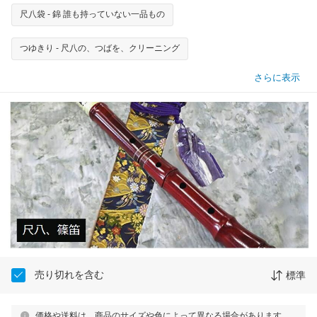
尺八袋 - 錦 誰も持っていない一品もの
つゆきり - 尺八の、つばを、クリーニング
さらに表示
売り切れを含む
標準
価格や送料は、商品のサイズや色によって異なる場合があります。