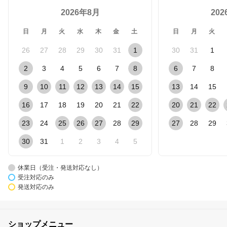
2026年8月
20
日
月
火
水
木
金
土
日
月
火
26
27
28
29
30
31
1
30
31
1
2
3
4
5
6
7
8
6
7
8
9
10
11
12
13
14
15
13
14
15
16
17
18
19
20
21
22
20
21
22
23
24
25
26
27
28
29
27
28
29
30
31
1
2
3
4
5
休業日（受注・発送対応なし）
受注対応のみ
発送対応のみ
ショップメニュー