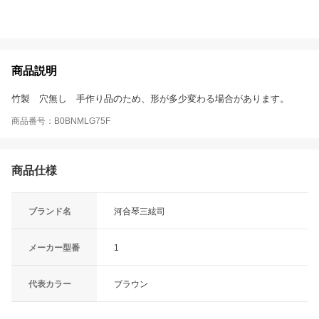
商品説明
竹製 穴無し 手作り品のため、形が多少変わる場合があります。
商品番号：B0BNMLG75F
商品仕様
ブランド名
河合琴三絃司
メーカー型番
1
代表カラー
ブラウン