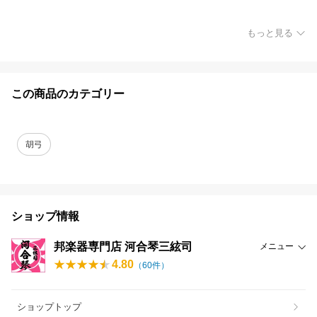
もっと見る
この商品のカテゴリー
胡弓
ショップ情報
邦楽器専門店 河合琴三絃司
メニュー
4.80
（
60
件）
ショップトップ