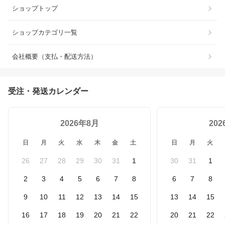
ショップトップ
ショップカテゴリ一覧
会社概要（支払・配送方法）
受注・発送カレンダー
2026年8月
20
日
月
火
水
木
金
土
日
月
火
26
27
28
29
30
31
1
30
31
1
2
3
4
5
6
7
8
6
7
8
9
10
11
12
13
14
15
13
14
15
16
17
18
19
20
21
22
20
21
22