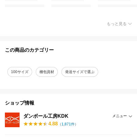
もっと見る
この商品のカテゴリー
100サイズ
梱包資材
発送サイズで選ぶ
ショップ情報
ダンボール工房KDK
メニュー
4.88
（
1,871
件）