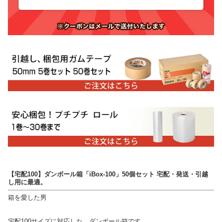
【宅配100】ダンボール箱「iBox-100」50個セット 宅配・発送・引越
し用に最適。
箱を愛した男
宅配100サイズに対応した、ダンボール箱です。