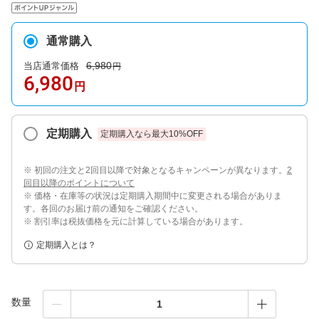
通常購入
6,980
当店通常価格
円
6,980
円
定期購入
定期購入なら最大
10
%OFF
※ 初回の注文と2回目以降で対象となるキャンペーンが異なります。
2
回目以降のポイントについて
※ 価格・在庫等の状況は定期購入期間中に変更される場合がありま
す。各回のお届け前の通知をご確認ください。
※ 割引率は税抜価格を元に計算している場合があります。
定期購入とは？
数量