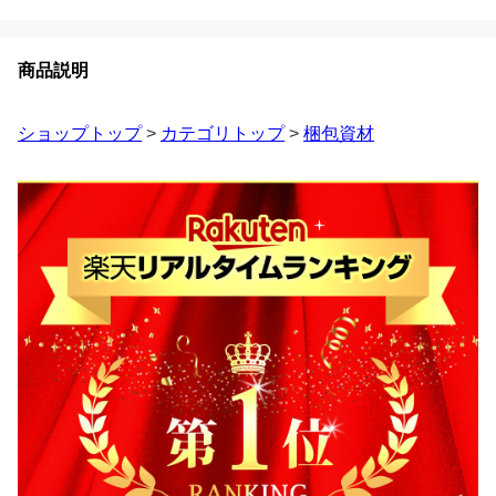
商品説明
ショップトップ
>
カテゴリトップ
>
梱包資材