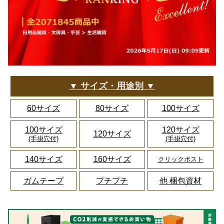
▼ サイズ・用途別 ▼
60サイズ
80サイズ
100サイズ
100サイズ
120サイズ
120サイズ
(手掛穴付)
(手掛穴付)
140サイズ
160サイズ
クリックポスト
ガムテープ
プチプチ
他 梱包資材