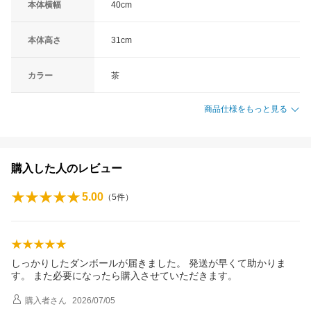
本体横幅
40cm
本体高さ
31cm
カラー
茶
商品仕様をもっと見る
購入した人のレビュー
5.00
（
5
件）
しっかりしたダンボールが届きました。 発送が早くて助かりま
す。 また必要になったら購入させていただきます。
購入者
さん
2026/07/05