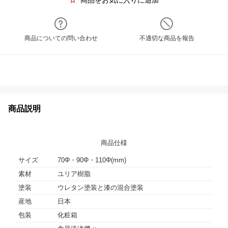
商品をお気に入りに追加
商品についての問い合わせ
不適切な商品を報告
商品説明
商品仕様
サイズ
70Φ・90Φ・110Φ(mm)
素材
ユリア樹脂
塗装
ウレタン塗装と漆の混合塗装
産地
日本
包装
化粧箱