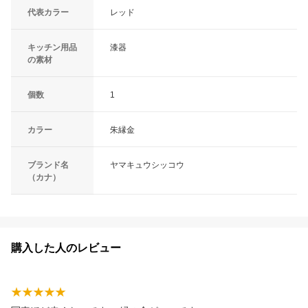
代表カラー
レッド
キッチン用品
漆器
の素材
個数
1
カラー
朱縁金
ブランド名
ヤマキュウシッコウ
（カナ）
購入した人のレビュー