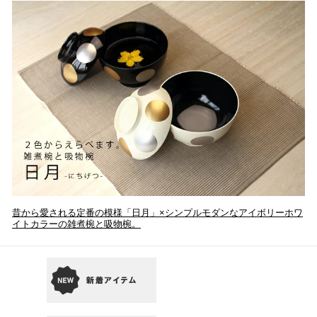
昔から愛される定番の模様「日月」×シンプルモダンなアイボリーホワ
イトカラーの雑煮椀と吸物椀。