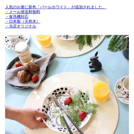
人気のお箸に新色「パールホワイト」が追加されました。
・メール便送料無料
・食洗機対応
・日本製（天然木）
・当店オリジナル