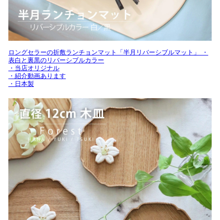
ロングセラーの折敷ランチョンマット「半月リバーシブルマット」 ・
表白と裏黒のリバーシブルカラー
・当店オリジナル
・紹介動画あります
・日本製