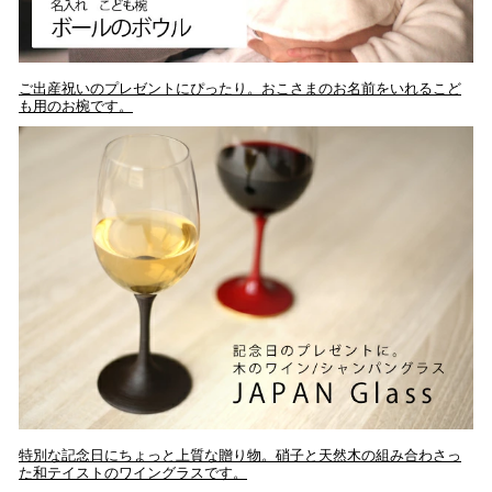
ご出産祝いのプレゼントにぴったり。おこさまのお名前をいれるこど
も用のお椀です。
特別な記念日にちょっと上質な贈り物。硝子と天然木の組み合わさっ
た和テイストのワイングラスです。