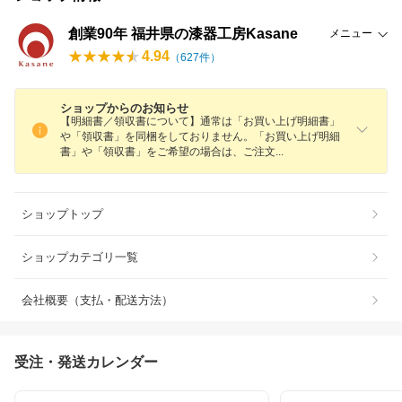
創業90年 福井県の漆器工房Kasane
メニュー
4.94
（
627
件）
ショップからのお知らせ
【明細書／領収書について】通常は「お買い上げ明細書」
や「領収書」を同梱をしておりません。「お買い上げ明細
書」や「領収書」をご希望の場合は、ご注
文
ショップトップ
ショップカテゴリ一覧
会社概要（支払・配送方法）
受注・発送カレンダー