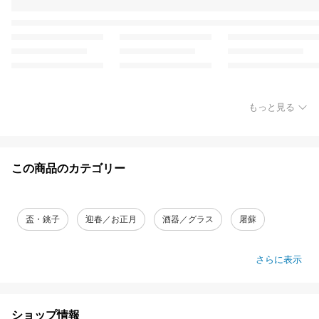
もっと見る
この商品のカテゴリー
盃・銚子
迎春／お正月
酒器／グラス
屠蘇
さらに表示
ショップ情報