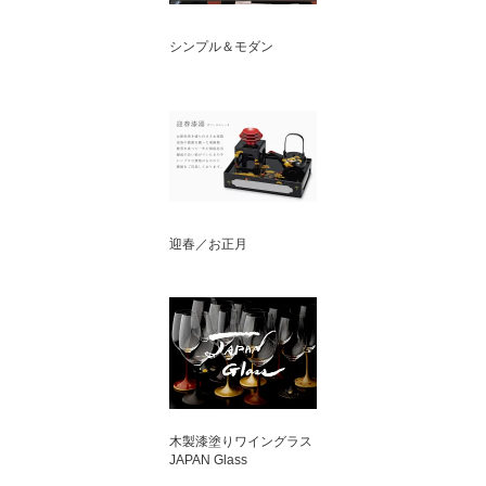
シンプル＆モダン
迎春／お正月
木製漆塗りワイングラス
JAPAN Glass