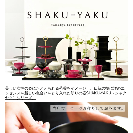
美しい女性の姿にたとえられる芍薬をイメージし、伝統の技に洋のエ
ッセンスを新しい色合いをとり入れた塗りの器SHAKU-YAKU（シャク
ヤク）シリーズ。