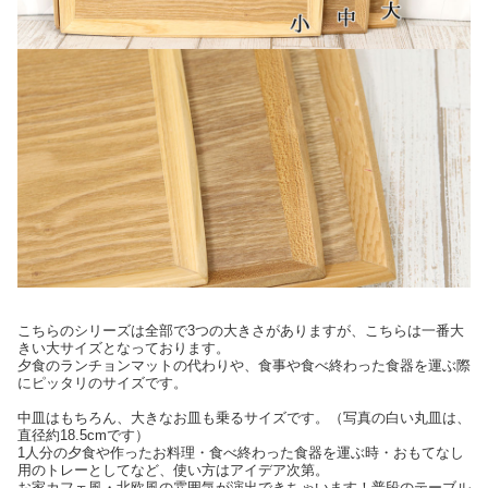
こちらのシリーズは全部で3つの大きさがありますが、こちらは一番大
きい大サイズとなっております。
夕食のランチョンマットの代わりや、食事や食べ終わった食器を運ぶ際
にピッタリのサイズです。
中皿はもちろん、大きなお皿も乗るサイズです。（写真の白い丸皿は、
直径約18.5cmです）
1人分の夕食や作ったお料理・食べ終わった食器を運ぶ時・おもてなし
用のトレーとしてなど、使い方はアイデア次第。
お家カフェ風・北欧風の雰囲気が演出できちゃいます！普段のテーブル