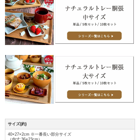
サイズ(約)
40×27×2cm ※一番長い部分サイズ
（内寸:36×23cm）