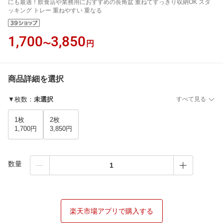
にも最適！飲食店や業務用におすすめの長角盆 重ねてすっきり収納OK スタ
ッキング トレー 重ねやすい 重なる
1,700
3,850
〜
円
商品詳細を選択
▼枚数
：
未選択
すべて見る
1枚
2枚
1,700円
3,850円
数量
楽天市場アプリで購入する