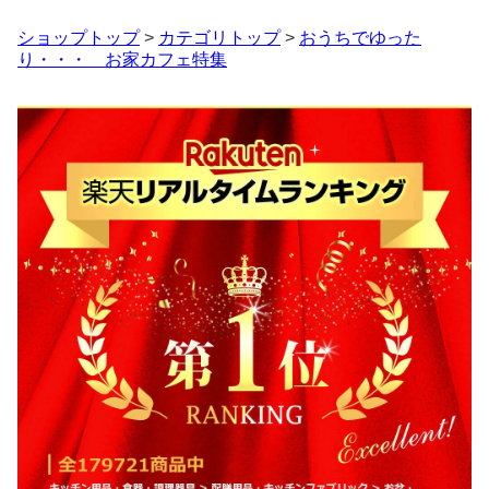
ショップトップ
>
カテゴリトップ
>
おうちでゆった
り・・・ お家カフェ特集