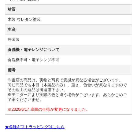
材質
木製 ウレタン塗装
生産
外国製
食洗機・電子レンジについて
食洗機不可・電子レンジ不可
備考
※当店の商品は、実物と写真で質感が異なる場合がございます。
同じ商品でも木目（木製品のみ）、重さ、色合いが異なりますので
その理由の返品は御遠慮下さい。
※モニターにより実際の色と違う場合がございます。あらかじめご
了承くださいませ。
※2020/8/17 底面の仕様が変更になりました。
★各種ギフトラッピングはこちら