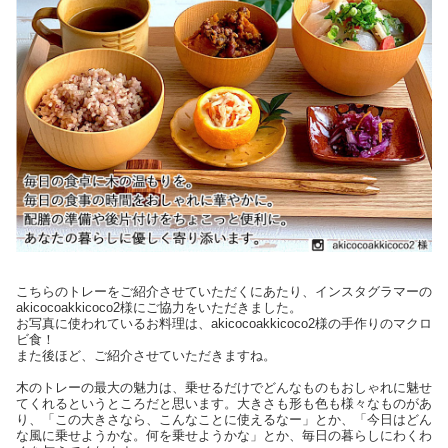
こちらのトレーをご紹介させていただくにあたり、インスタグラマーの
akicocoakkicoco2様にご協力をいただきました。
お写真に使われているお料理は、akicocoakkicoco2様の手作りのマクロ
ビ食！
また後ほど、ご紹介させていただきますね。
木のトレーの最大の魅力は、乗せるだけでどんなものもおしゃれに魅せ
てくれるというところだと思います。大きさも形も色も様々なものがあ
り、「この大きさなら、こんなことに使えるなー」とか、「今日はどん
な風に乗せようかな。何を乗せようかな」とか、毎日の暮らしにわくわ