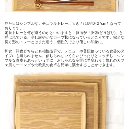
見た目はシンプルなナチュラルトレー。大きさは約40×27cmとなって
おります。
定番トレーと何が違うのかといいますと、側面が「胴張(どうばり)」と
呼ばれている、少し緩やかなカーブ状になっているところです。完全な
長方形のトレーとはまた違う、個性的でより優しい印象に。
和食・洋食どちらとも相性抜群で、メニューや普段使っている食器のタ
イプにも縛られません。信じられないくらいぴったりとマッチし、シン
プルな食卓もあっという間に、おしゃれな空間に早変わり！憧れのカフ
ェ風モーニングや北欧風の食卓を簡単に演出することができます。