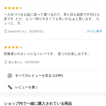
一人分づつをお盆に並べて運べるので、見た目も抜群で片付けも
楽です. ただ、もう一回り大きくても良いかなぁと思います。 ち
ょっと、
大
さらに表示
tama2447
さん
2025/07/21
想像通りのオシャレなトレーです。 使うのが楽しみです。
購入者
さん
2025/03/29
すべてのレビューを見る (
件)
133
レビューを書く
ショップ内で一緒に購入されている商品