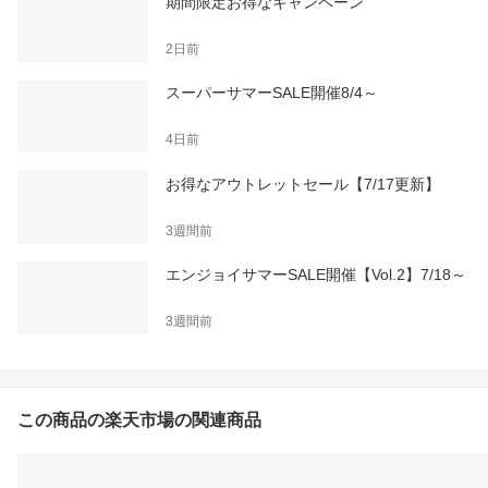
期間限定お得なキャンペーン
2日前
スーパーサマーSALE開催8/4～
4日前
お得なアウトレットセール【7/17更新】
3週間前
エンジョイサマーSALE開催【Vol.2】7/18～
3週間前
この商品の楽天市場の関連商品