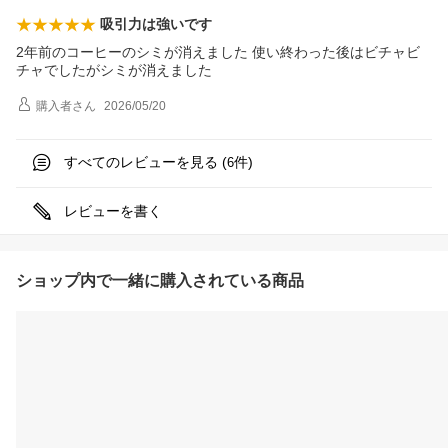
吸引力は強いです
2年前のコーヒーのシミが消えました 使い終わった後はビチャビ
チャでしたがシミが消えました
購入者
さん
2026/05/20
すべてのレビューを見る (
件)
6
レビューを書く
ショップ内で一緒に購入されている商品