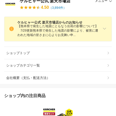
ケルヒャー公式 楽天市場店
メニュー
4.50
（
3,894
件）
ケルヒャー公式 楽天市場店からのお知らせ
【熊本県で発生した地震にともなう出荷の影響について】
7/29更新熊本県で発生した地震の影響により、被害に遭
われた地域の皆さまに心よりお見舞い
申
ショップトップ
ショップカテゴリ一覧
会社概要（支払・配送方法）
ショップ内の注目商品