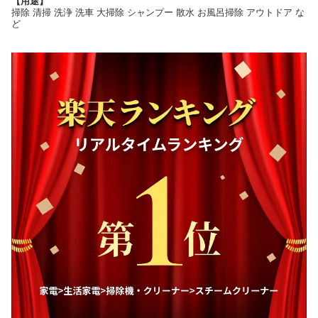
【用途】
掃除 清掃 洗浄 洗車 大掃除 シャンプー 散水 お風呂掃除 アウトドア な
ど