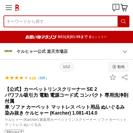
8/11(火)01:59まで
要エントリー
ケルヒャー公式 楽天市場店
1/12
動画
（
6
件）
4.00
【公式】カーペットリンスクリーナー SE 2
パワフル吸引力 電動 電源コード式 コンパクト 専用洗浄剤
付属
車 ソファ カーペット マットレス ペット用品 ぬいぐるみ
染み抜き ケルヒャー (Karcher) 1.081-414.0
ケルヒャー (Karcher) 家庭用カーペットリンスクリーナー ソファ カーペット
マットレス ぬいぐるみ