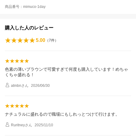
商品番号：mimuco-1day
購入した人のレビュー
5.00
（
7
件）
色素の薄いブラウンで可愛すぎて何度も購入しています！めちゃ
くちゃ盛れる！
atmbn
さん
2026/06/30
ナチュラルに盛れるので職場にもしれっとつけて行けます。
Ruritney
さん
2025/11/10