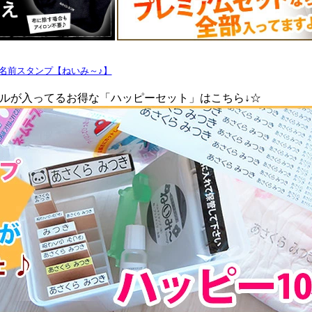
名前スタンプ【ねいみ～♪】
ルが入ってるお得な「ハッピーセット」はこちら↓☆