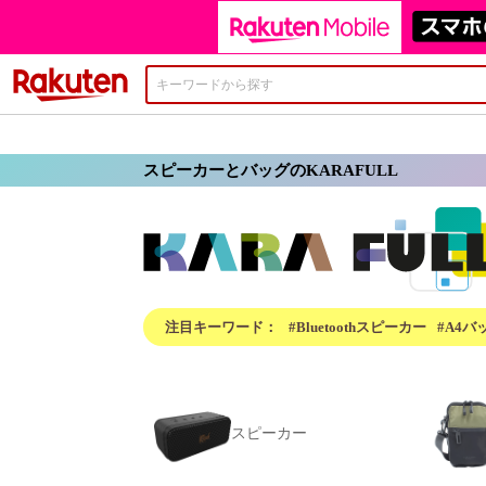
楽天市場
スピーカーとバッグのKARAFULL
注目キーワード：
#Bluetoothスピーカー
#A4バ
スピーカー