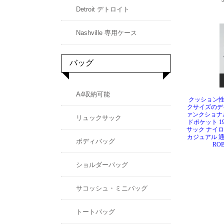
クッション
クサイズのデ
ァンクショナ
ドポケット 19
サック ナイ
カジュアル 通勤
ROB