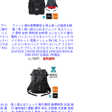
 アー
フィット感や衝撃吸収も考え体への負荷を軽
 旅行
減！長く使い続けられるリュック 大人リュッ
 ジェ
ク 男性 女性 男性用 女性用 ユニセックス 耐引
デイパ
裂性 バックパックマキャベリック リュック サ
バックパ
イドポケット 背面メッシュ B4 24L リュックサ
 コラボ
ック ビジネスバッグ マザーズバッグ ファザー
 PAC
ズバッグ ブランド ダブルライン チェイス MA
KAVELIC CHASE DOUBLE LINE BACKPACK
3106-10107 正規品 1年保証
21,780円
送料無料
ゃれ お
長く使えるリュック 耐引裂性 耐摩耗性 出張 旅
張 通
行 修学旅行 通勤 通学 外出 大荷物 大容量 高校