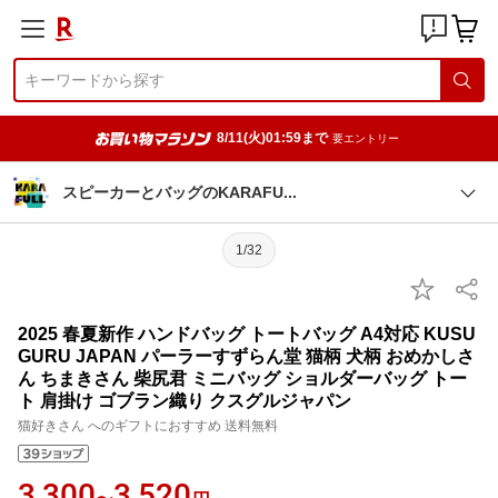
8/11(火)01:59まで
要エントリー
スピーカーとバッグのKARAF
U
1/32
2025 春夏新作 ハンドバッグ トートバッグ A4対応 KUSU
GURU JAPAN パーラーすずらん堂 猫柄 犬柄 おめかしさ
ん ちまきさん 柴尻君 ミニバッグ ショルダーバッグ トー
ト 肩掛け ゴブラン織り クスグルジャパン
猫好きさん へのギフトにおすすめ 送料無料
3,300
3,520