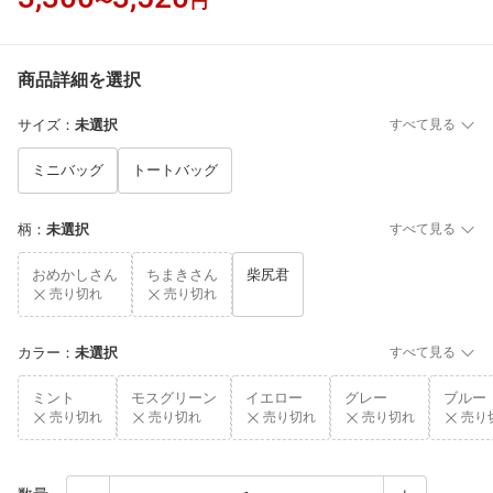
〜
円
商品詳細を選択
サイズ
：
未選択
すべて見る
ミニバッグ
トートバッグ
柄
：
未選択
すべて見る
おめかしさん
ちまきさん
柴尻君
売り切れ
売り切れ
カラー
：
未選択
すべて見る
ミント
モスグリーン
イエロー
グレー
ブルー
売り切れ
売り切れ
売り切れ
売り切れ
売り