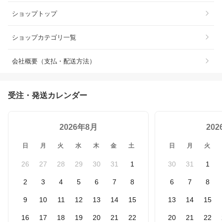
ショップトップ
ショップカテゴリ一覧
会社概要（支払・配送方法）
受注・発送カレンダー
2026年8月
20
日
月
火
水
木
金
土
日
月
火
26
27
28
29
30
31
1
30
31
1
2
3
4
5
6
7
8
6
7
8
9
10
11
12
13
14
15
13
14
15
16
17
18
19
20
21
22
20
21
22