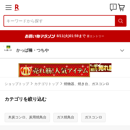
8/11(火)01:59まで
要エントリー
かっぱ橋・つちや
ショップトップ
カテゴリトップ
焼物器、焼き台、ガスコンロ
カテゴリを絞り込む
木炭コンロ、炭用焼鳥台
ガス焼鳥台
ガスコンロ