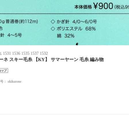
531 1536 1535 1537 1532
ーネ スキー毛糸 【KY】 サマーヤーン 毛糸 編み物
番号：
skikurone