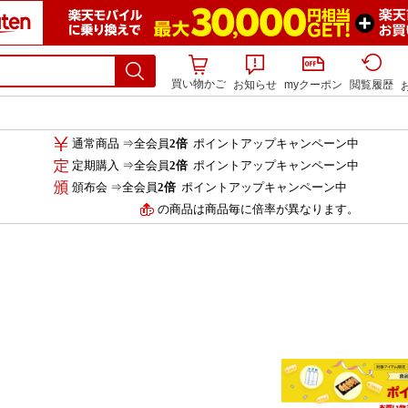
買い物かご
お知らせ
myクーポン
閲覧履歴
通常商品 ⇒全会員
2倍
ポイントアップキャンペーン中
定期購入 ⇒全会員
2倍
ポイントアップキャンペーン中
頒布会 ⇒全会員
2倍
ポイントアップキャンペーン中
の商品は商品毎に倍率が異なります。