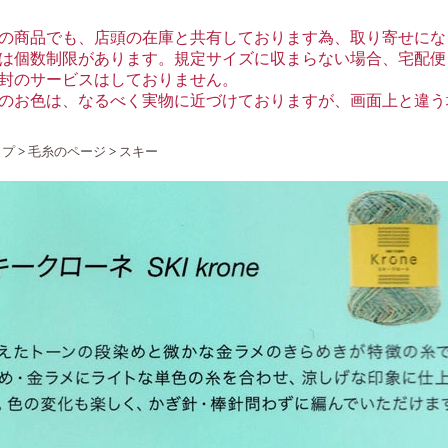
りの商品でも、店頭の在庫と共有しております為、取り寄せにな
便は個数制限があります。規定サイズに収まらない場合、宅配便（
同封のサービスはしておりません。
品のお色は、なるべく実物に近づけておりますが、画面上と違う
ップ
>
毛糸のページ
>
スキー