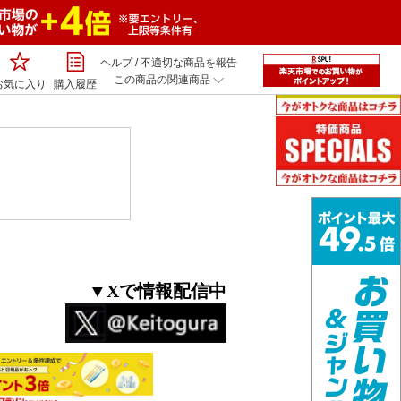
ヘルプ
/
不適切な商品を報告
この商品の関連商品
お気に入り
購入履歴