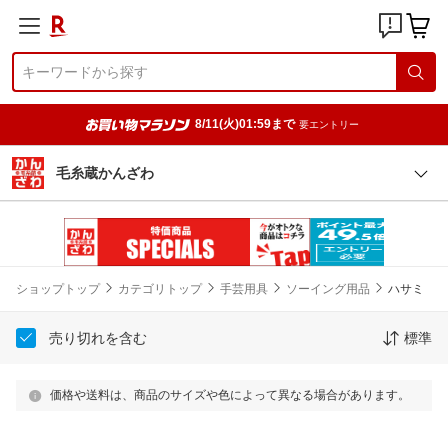
8/11(火)01:59まで
要エントリー
毛糸蔵かんざわ
ショップトップ
カテゴリトップ
手芸用具
ソーイング用品
ハサミ
売り切れを含む
標準
価格や送料は、商品のサイズや色によって異なる場合があります。