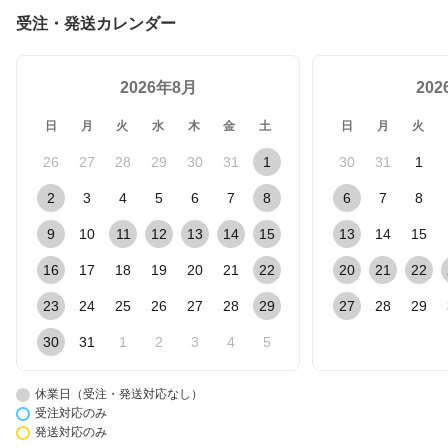
受注・発送カレンダー
2026年8月
20
日
月
火
水
木
金
土
日
月
火
26
27
28
29
30
31
1
30
31
1
2
3
4
5
6
7
8
6
7
8
9
10
11
12
13
14
15
13
14
15
16
17
18
19
20
21
22
20
21
22
23
24
25
26
27
28
29
27
28
29
30
31
1
2
3
4
5
休業日（受注・発送対応なし）
受注対応のみ
発送対応のみ