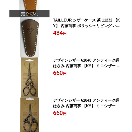
TAILLEUR シザーケース 茶 11232 【K
Y】 内藤商事 ポリッシュリビング ハサ
ミ用レザーカバー
484
円
デザインシザー 61840 アンティーク調
はさみ 内藤商事 【KY】 ミニシザー ミ
ニはさみ
660
円
デザインシザー 61841 アンティーク調
はさみ 内藤商事 【KY】 ミニシザー ミ
ニはさみ
660
円