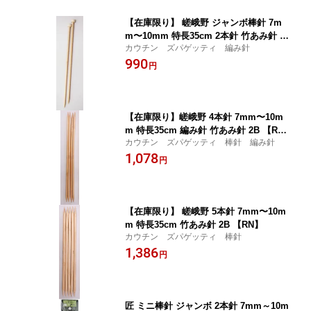
【在庫限り】 嵯峨野 ジャンボ棒針 7m
m〜10mm 特長35cm 2本針 竹あみ針 2
カウチン ズパゲッティ 編み針
B【RN】
990
円
【在庫限り】嵯峨野 4本針 7mm〜10m
m 特長35cm 編み針 竹あみ針 2B 【R
カウチン ズパゲッティ 棒針 編み針
N】
1,078
円
【在庫限り】 嵯峨野 5本針 7mm〜10m
m 特長35cm 竹あみ針 2B 【RN】
カウチン ズパゲッティ 棒針
1,386
円
匠 ミニ棒針 ジャンボ 2本針 7mm～10m