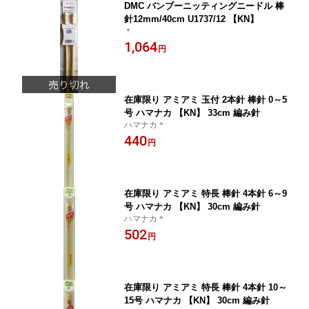
DMC バンブーニッティングニードル 棒
針12mm/40cm U1737/12 【KN】
＊
1,064
円
在庫限り アミアミ 玉付 2本針 棒針 0～5
号 ハマナカ 【KN】 33cm 編み針
ハマナカ＊
440
円
在庫限り アミアミ 特長 棒針 4本針 6～9
号 ハマナカ 【KN】 30cm 編み針
ハマナカ＊
502
円
在庫限り アミアミ 特長 棒針 4本針 10～
15号 ハマナカ 【KN】 30cm 編み針