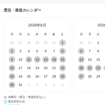
受注・発送カレンダー
2026年8月
20
日
月
火
水
木
金
土
日
月
火
26
27
28
29
30
31
1
30
31
1
2
3
4
5
6
7
8
6
7
8
9
10
11
12
13
14
15
13
14
15
16
17
18
19
20
21
22
20
21
22
23
24
25
26
27
28
29
27
28
29
30
31
1
2
3
4
5
休業日（受注・発送対応なし）
受注対応のみ