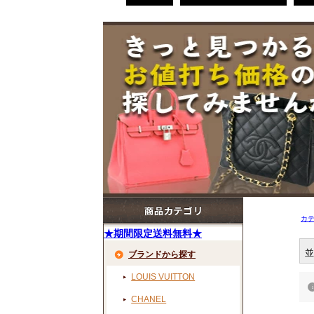
カ
★期間限定送料無料★
並
ブランドから探す
LOUIS VUITTON
CHANEL