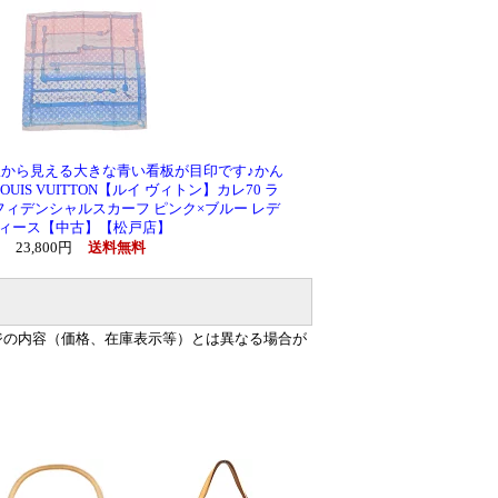
6号線から見える大きな青い看板が目印です♪かん
UIS VUITTON【ルイ ヴィトン】カレ70 ラ
ィデンシャルスカーフ ピンク×ブルー レデ
ィース【中古】【松戸店】
23,800円
送料無料
ジの内容（価格、在庫表示等）とは異なる場合が