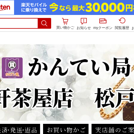
買い物かご
お知らせ
myクーポン
閲覧履歴