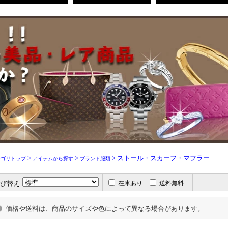
>
>
> ストール・スカーフ・マフラー
テゴリトップ
アイテムから探す
ブランド服類
び替え
在庫あり
送料無料
価格や送料は、商品のサイズや色によって異なる場合があります。