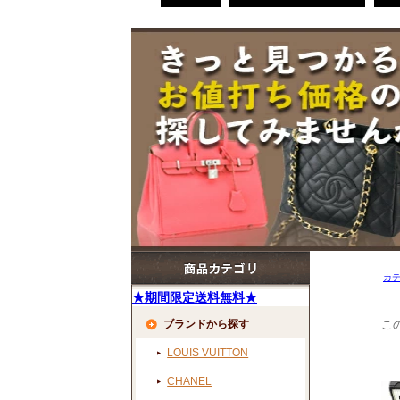
カ
★期間限定送料無料★
ブランドから探す
こ
LOUIS VUITTON
CHANEL