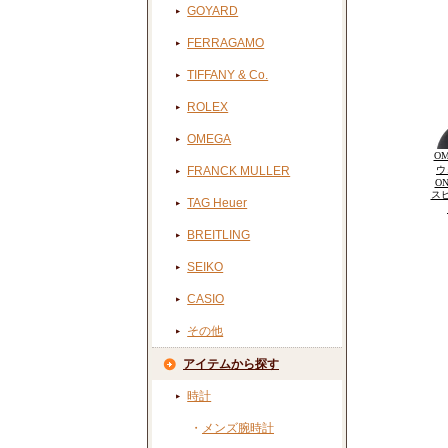
GOYARD
FERRAGAMO
TIFFANY & Co.
ROLEX
OMEGA
OM
FRANCK MULLER
ウ
ON
ス
TAG Heuer
BREITLING
SEIKO
CASIO
その他
アイテムから探す
時計
・
メンズ腕時計