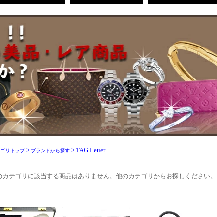
>
> TAG Heuer
テゴリトップ
ブランドから探す
のカテゴリに該当する商品はありません。他のカテゴリからお探しください。