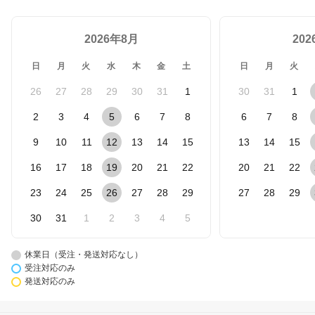
2026年8月
20
日
月
火
水
木
金
土
日
月
火
26
27
28
29
30
31
1
30
31
1
2
3
4
5
6
7
8
6
7
8
9
10
11
12
13
14
15
13
14
15
16
17
18
19
20
21
22
20
21
22
23
24
25
26
27
28
29
27
28
29
30
31
1
2
3
4
5
休業日（受注・発送対応なし）
受注対応のみ
発送対応のみ