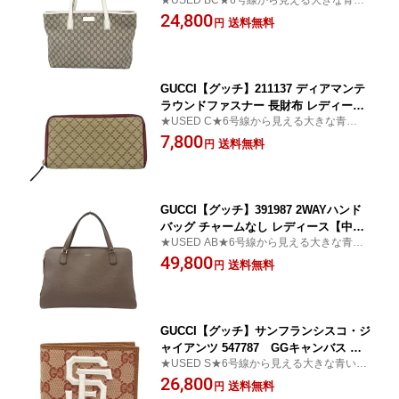
★USED BC★6号線から見える大きな青い
A4収納可能 男女兼用【中古】【松戸
看板が目印です♪かんてい局 松戸店
24,800
店】
送料無料
円
GUCCI【グッチ】211137 ディアマンテ
ラウンドファスナー 長財布 レディース
★USED C★6号線から見える大きな青い看
【中古】【松戸店】
板が目印です♪かんてい局 松戸店
7,800
送料無料
円
GUCCI【グッチ】391987 2WAYハンド
バッグ チャームなし レディース【中
★USED AB★6号線から見える大きな青い
古】【松戸】
看板が目印♪かんてい局松戸店【松戸】
49,800
送料無料
円
GUCCI【グッチ】サンフランシスコ・ジ
ャイアンツ 547787 GGキャンバス 二
★USED S★6号線から見える大きな青い看
つ折り財布 メンズ【中古】【松戸】
板が目印♪かんてい局松戸店
26,800
送料無料
円