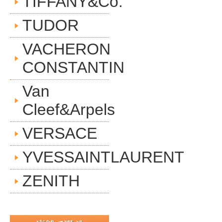
TIFFANY&Co.
TUDOR
VACHERON
CONSTANTIN
Van
Cleef&Arpels
VERSACE
YVESSAINTLAURENT
ZENITH