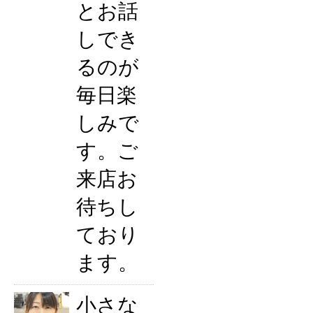
とお話
しでき
るのが
毎日楽
しみで
す。ご
来店お
待ちし
ており
ます。
小さな