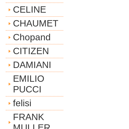
CELINE
CHAUMET
Chopand
CITIZEN
DAMIANI
EMILIO
PUCCI
felisi
FRANK
MULLER