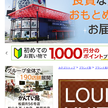
>
>
カテゴリトップ
ブランド別
ブランド名[A