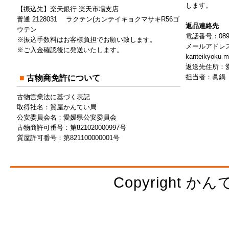
します。
【振込先】楽天銀行 楽天市場支店
普通 2128031 ラクテン(カンテイキョクマサキR56ゴ
返品連絡先
ウテン
電話番号：089-9
※振込手数料はお客様負担でお願い致します。
メールアドレ
※ご入金確認後に発送いたします。
kanteikyoku-m
返送先住所：愛
担当者：眞鍋
■ 古物商免許について
古物営業法に基づく表記
取得社名：質屋かんてい局
公安委員会名：愛媛県公安委員会
古物商許可番号：第821020000997号
質屋許可番号：第821100000001号
Copyright かんてい