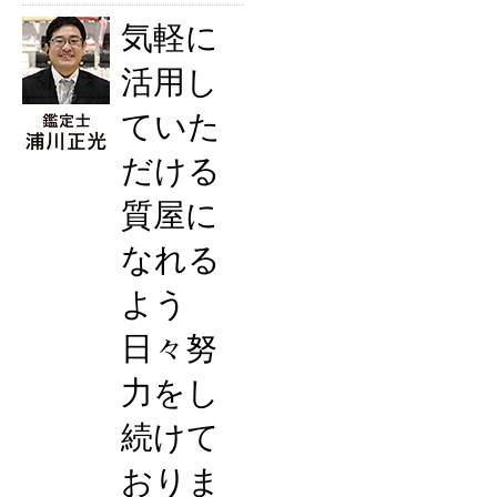
気軽に
活用し
ていた
だける
質屋に
なれる
よう
日々努
力をし
続けて
おりま