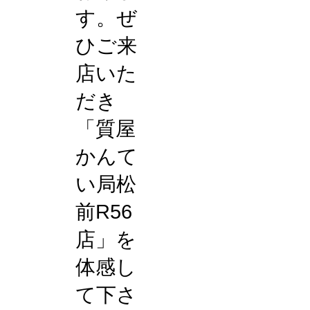
す。ぜ
ひご来
店いた
だき
「質屋
かんて
い局松
前R56
店」を
体感し
て下さ