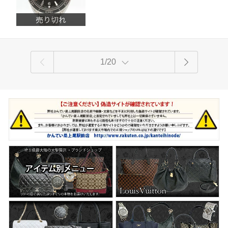
コンプリートサービス済み【楽ギフ_包
装選択】
1/20