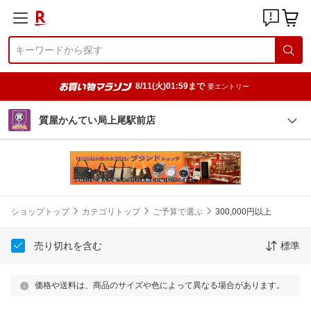
8/11(火)01:59まで
要エントリー
質屋かんてい局上尾駅前店
ショップトップ
カテゴリトップ
ご予算で選ぶ
300,000円以上
売り切れを含む
標準
価格や送料は、商品のサイズや色によって異なる場合があります。