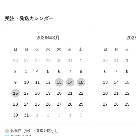
受注・発送カレンダー
2026年8月
20
日
月
火
水
木
金
土
日
月
火
26
27
28
29
30
31
1
30
31
1
2
3
4
5
6
7
8
6
7
8
9
10
11
12
13
14
15
13
14
15
16
17
18
19
20
21
22
20
21
22
23
24
25
26
27
28
29
27
28
29
30
31
1
2
3
4
5
休業日（受注・発送対応なし）