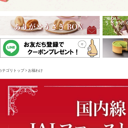
カテゴリトップ
>
お福わけ