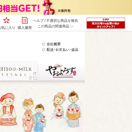
ヘルプ
/
不適切な商品を報告
この商品の関連商品
お気に入り
購入履歴