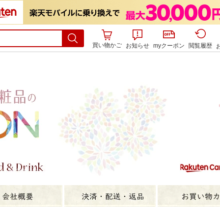
買い物かご
お知らせ
myクーポン
閲覧履歴