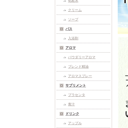
化粧水
クリーム
ソープ
バス
入浴剤
アロマ
パウダリーアロマ
ブレンド精油
アロマスプレー
サプリメント
プラセンタ
青汁
ドリンク
アップル