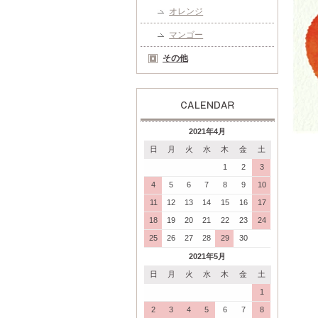
オレンジ
マンゴー
その他
2021年4月
日
月
火
水
木
金
土
1
2
3
4
5
6
7
8
9
10
11
12
13
14
15
16
17
18
19
20
21
22
23
24
25
26
27
28
29
30
2021年5月
日
月
火
水
木
金
土
1
2
3
4
5
6
7
8