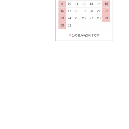
9
10
11
12
13
14
15
16
17
18
19
20
21
22
23
24
25
26
27
28
29
30
31
■
この色が定休日です