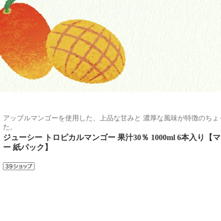
アップルマンゴーを使用した、上品な甘みと 濃厚な風味が特徴のちょ
た。
ジューシー トロピカルマンゴー 果汁30％ 1000ml 6本入り
ー 紙パック】