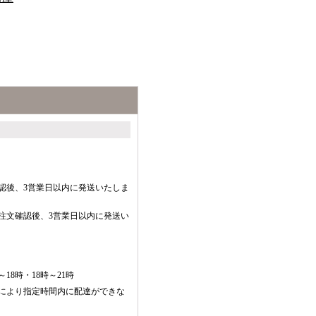
認後、3営業日以内に発送いたしま
注文確認後、3営業日以内に発送い
～18時・18時～21時
により指定時間内に配達ができな