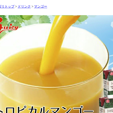
ゴリトップ
>
ドリンク
>
マンゴー