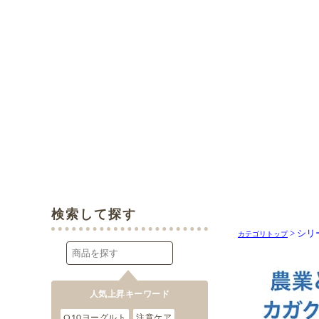
> シ
カテゴリトップ