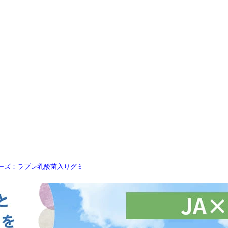
リーズ：ラブレ乳酸菌入りグミ