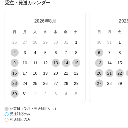
受注・発送カレンダー
2026年8月
20
日
月
火
水
木
金
土
日
月
火
26
27
28
29
30
31
1
30
31
1
2
3
4
5
6
7
8
6
7
8
9
10
11
12
13
14
15
13
14
15
16
17
18
19
20
21
22
20
21
22
23
24
25
26
27
28
29
27
28
29
30
31
1
2
3
4
5
休業日（受注・発送対応なし）
受注対応のみ
発送対応のみ