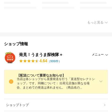
もっと見る
ショップ情報
発見！うまうま探検隊＋
メニュー
4.64
（
999
件）
【配送について重要なお知らせ】
当店は各ショップから直接発送を行う「直送型セレクトシ
ョップ」です。同梱について： 出荷元店舗が異なる場
合、まとめての発送は承れません。（商品名
の
ショップトップ