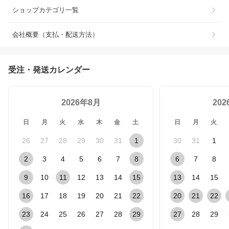
ショップカテゴリ一覧
会社概要（支払・配送方法）
受注・発送カレンダー
2026年8月
20
日
月
火
水
木
金
土
日
月
火
26
27
28
29
30
31
1
30
31
1
2
3
4
5
6
7
8
6
7
8
9
10
11
12
13
14
15
13
14
15
16
17
18
19
20
21
22
20
21
22
23
24
25
26
27
28
29
27
28
29