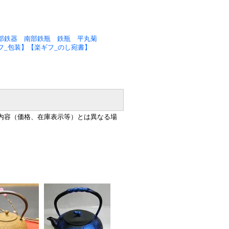
部鉄器 南部鉄瓶 鉄瓶 平丸菊
楽ギフ_包装】【楽ギフ_のし宛書】
内容（価格、在庫表示等）とは異なる場