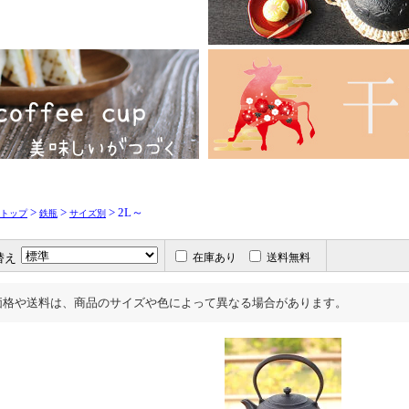
>
>
> 2L～
トップ
鉄瓶
サイズ別
替え
在庫あり
送料無料
価格や送料は、商品のサイズや色によって異なる場合があります。