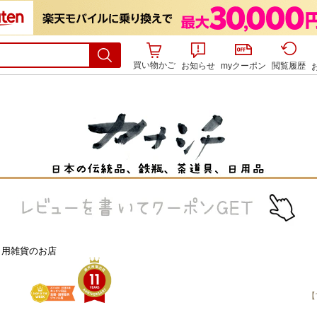
買い物かご
お知らせ
myクーポン
閲覧履歴
日用雑貨のお店